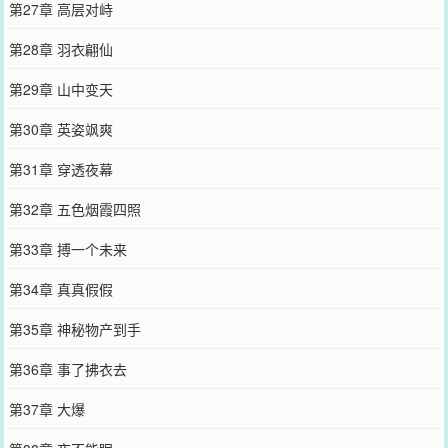
第27章 高层对峙
第28章 羽衣翩仙
第29章 山中变天
第30章 英姿飒爽
第31章 穿透夜幕
第32章 五色烟霞四照
第33章 搏一个未来
第34章 真真假假
第35章 神秘物产到手
第36章 事了拂衣去
第37章 大爆