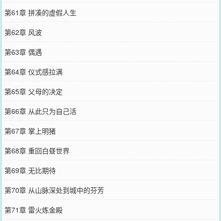
第61章 拼凑的虚假人生
第62章 风波
第63章 偶遇
第64章 仪式感拉满
第65章 父母的决定
第66章 从此只为自己活
第67章 掌上明猪
第68章 重回白昼世界
第69章 无比期待
第70章 从山脉深处到城中的芬芳
第71章 雷火炼金殿