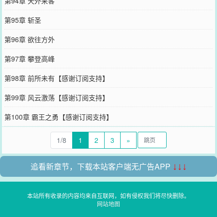
第94章 天外来客
第95章 斩圣
第96章 欲往方外
第97章 攀登高峰
第98章 前所未有【感谢订阅支持】
第99章 风云激荡【感谢订阅支持】
第100章 霸王之勇【感谢订阅支持】
1/8
1
2
3
»
追看新章节，下载本站客户端无广告APP
↓↓↓
本站所有收录的内容均来自互联网，如有侵权我们将尽快删除。
网站地图