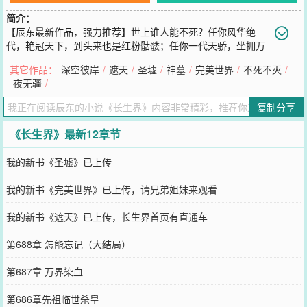
简介：
【辰东最新作品，强力推荐】世上谁人能不死？任你风华绝
代，艳冠天下，到头来也是红粉骷髅；任你一代天骄，坐拥万
里江山，到头来也终将化成一抔黄土。不过，关于长生不死的传说却
其它作品：
深空彼岸
/
遮天
/
圣墟
/
神墓
/
完美世界
/
不死不灭
/
始终流传于世。故老相传，超脱于人世间之外，有一个浩大的长生
夜无疆
/
界，那里百族林立，有实力堪比神灵的古老战族，有身体内封印着上
古不灭兽魂的强大兽族，还有风姿绝世的丽人族……更有真正的神
复制分享
祗！传说，已经获得永生的千古人杰：达摩、独孤求败、西门吹雪、
师妃暄、婠婠、浪翻云……都已经进入那个世界。在不死传说沉寂无
《长生界》最新12章节
尽岁月后，一代天骄神女武破虚空……萧晨也被卷入漫天神光中，在
万众顶礼膜拜中，踏破虚空而去。热血澎湃的战斗，激情与欲望的诱
我的新书《圣墟》已上传
惑……萧晨追寻着长生不死者的足迹，将慢慢揭开一个被尘封了无尽
岁月的上古神话世界的面纱。
我的新书《完美世界》已上传，请兄弟姐妹来观看
您要是觉得《
长生界
》还不错的话请不要忘记向您QQ群和微博微信里
的朋友推荐哦！
我的新书《遮天》已上传，长生界首页有直通车
第688章 怎能忘记（大结局）
第687章 万界染血
第686章先祖临世杀皇