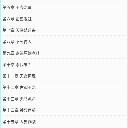
第五章 玉壳龙蛋
第六章 蛮兽发狂
第七章 天马踏月来
第八章 不死传人
第九章 走进原始老林
第十章 杀伐果断
第十一章 天女再现
第十二章 古霸王龙
第十三章 天马救命
第十四章 神异巨猿
第十五章 人兽作战