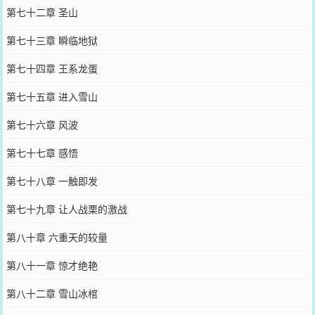
第七十二章 圣山
第七十三章 瞬临地狱
第七十四章 王系龙蛋
第七十五章 进入雪山
第七十六章 风波
第七十七章 感悟
第七十八章 一触即发
第七十九章 让人战栗的激战
第八十章 六重天的较量
第八十一章 惊才绝艳
第八十二章 雪山冰棺