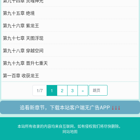
第九十四章 灵魂神光
第九十五章 绝境
第九十六章 紫龙王
第九十七章 天图浮现
第九十八章 穿越空间
第九十九章 晋升七重天
第一百章 收获龙王
1/7
1
2
3
»
追看新章节，下载本站客户端无广告APP
↓↓↓
本站所有收录的内容均来自互联网，如有侵权我们将尽快删除。
网站地图