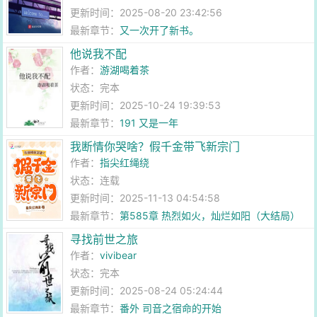
更新时间：2025-08-20 23:42:56
最新章节：
又一次开了新书。
他说我不配
作者：
游湖喝着茶
状态：完本
更新时间：2025-10-24 19:39:53
最新章节：
191 又是一年
我断情你哭啥？假千金带飞新宗门
作者：
指尖红绳绕
状态：连载
更新时间：2025-11-13 04:54:58
最新章节：
第585章 热烈如火，灿烂如阳（大结局）
寻找前世之旅
作者：
vivibear
状态：完本
更新时间：2025-08-24 05:24:44
最新章节：
番外 司音之宿命的开始