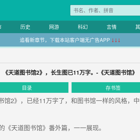
市
历史
网游
科幻
言情
追看新章节，下载本站客户端无广告APP
↓↓↓
《天道图书馆2》，长生图已11万字。-《天道图书馆》
目录
存书签
馆2》，已经11万字了，和图书馆一样的风格，中
的《天道图书馆》番外篇，一一展现。