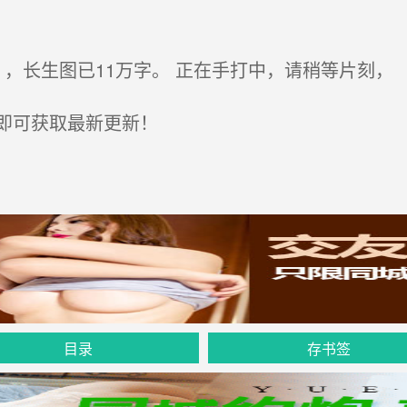
，长生图已11万字。 正在手打中，请稍等片刻，
即可获取最新更新！
目录
存书签