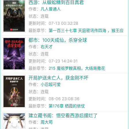
西游：从蜈蚣精到百目真君
作者：
凡人普通人
状态：连载
更新时间：07-13 00:32:28
最新章节：
第一百三十七章 天庭密讯传四海 ，猴王应
劫登龙宫
都市：100天成仙，杀穿全球
作者：
右天才
状态：连载
更新时间：07-23 14:24:31
最新章节：
215 魔祖罗睺真相，大结局撒花
开局护送未亡人，获金刚不坏
作者：
小忍超可爱
状态：连载
更新时间：08-06 23:08:36
最新章节：
第176章 栖霞的依仗
建立藏书阁：悟空看西游后摆烂了
作者：
周大苟