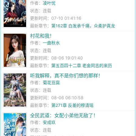
作者：
凌叶忧
状态：连载
更新时间：07-10 01:41:16
最新章节：
第162章 白发承千痛，众柔护真龙
村花和我！
作者：
一曲秋水
状态：连载
更新时间：08-06 19:01:40
最新章节：
第五百四十二章 老金同志的来历
听我解释，真不是你们想的那样！
作者：
菊花豆腐
状态：连载
更新时间：08-06 06:10:58
最新章节：
第271章 反差的穆清瑶
全民武道：女配小弟他无敌了！
作者：
安成玖
状态：连载