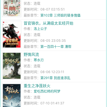
状态：连载
更新时间：08-07 02:15:51
最新章节：
第102章 三师姐的替身傀儡
冒官锦衣，从满级太玄经开始
作者：
洛上公子
状态：连载
更新时间：08-05 23:05:35
最新章节：
第一百四十一章 漕帮
野情风流
作者：
寒水刃
状态：连载
更新时间：08-06 12:23:11
最新章节：
第291章 到底谁添乱
重生之净莲妖火
作者：
爱吃西红柿的阿梦
状态：连载
更新时间：07-10 01:41:37