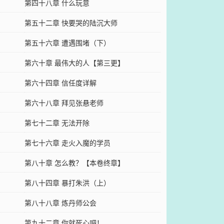
第四十八章 什么玩意
第五十二章 快要哭的陆沉大师
第五十六章 遭遇围堵（下）
】
第六十章 最伟大的人【第三更】
第六十四章 信任度详解
第六十八章 拜见张悬老师
第七十二章 无法开除
第七十六章 走火入魔的学员
第八十章 怎么教？【本卷终章】
第八十四章 暴打朱洪（上）
第八十八章 炼丹师公会
第九十二章 你就死心吧！