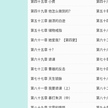
第四十五章 小费
第四十
第四十九章 他怎么做到的？
第五十
第五十三章 崩溃的白逊
第五十
第五十七章 储物戒指
第五十
第六十一章 她爱我？【第四更】
第六十
第六十五章 十？
第六十
第六十九章 退课
第七十
第七十三章 曹雄的反击
第七十
第七十七章 天生锁脉
第七十
第八十一章 我要退课（上）
第八十
第八十五章 暴打朱洪（中）
第八十
第八十九章 文雪的愤怒
第九十