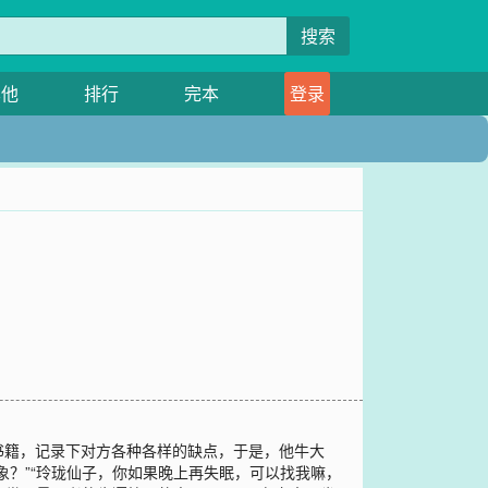
搜索
其他
排行
完本
登录
书籍，记录下对方各种各样的缺点，于是，他牛大
？”“玲珑仙子，你如果晚上再失眠，可以找我嘛，