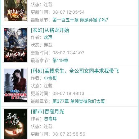
状态：连载
更新时间：08-07 12:05:54
最新章节：
第一百五十章 你是孙猴子吗？
[玄幻]从铬龙开始
作者：
欢声
状态：连载
更新时间：08-07 02:41:07
最新章节：
第119章
[科幻]盖楼求生，全公司女同事求我带飞
作者：
小青柑
状态：连载
更新时间：08-07 19:48:13
最新章节：
第377章 单纯觉得你们太菜
[都市]吞噬月光
作者：
勿青耳
状态：连载
更新时间：08-07 23:58:56