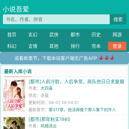
小说吾爱
搜索
首页
玄幻
武侠
都市
历史
网游
科幻
言情
其他
排行
完本
登录
↓↓↓
追看新章节，下载本站客户端无广告APP
最新入库小说
[都市]人前冷脸，人后争宠，商队他日日求复婚
作者：
大四喜
状态：连载
更新时间：08-07 06:04:51
最新章节：
第317章，他活得像个寄人篱下的外人
[都市]那年秋实1980
作者：
风随流云