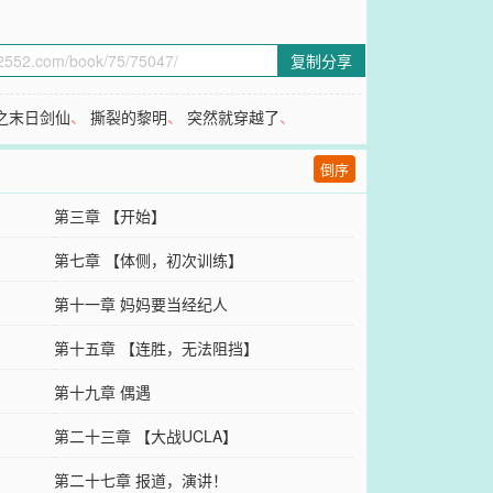
复制分享
之末日剑仙
、
撕裂的黎明
、
突然就穿越了
、
倒序
第三章 【开始】
第七章 【体侧，初次训练】
第十一章 妈妈要当经纪人
】
第十五章 【连胜，无法阻挡】
】
第十九章 偶遇
第二十三章 【大战UCLA】
第二十七章 报道，演讲！