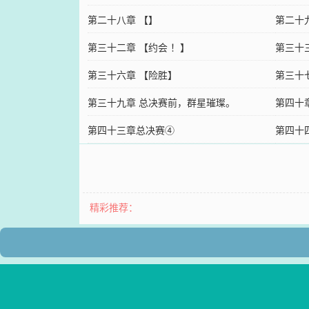
第二十八章 【】
第二十
第三十二章 【约会 ！】
第三十
第三十六章 【险胜】
第三十
第三十九章 总决赛前，群星璀璨。
第四十
第四十三章总决赛④
第四十
精彩推荐：