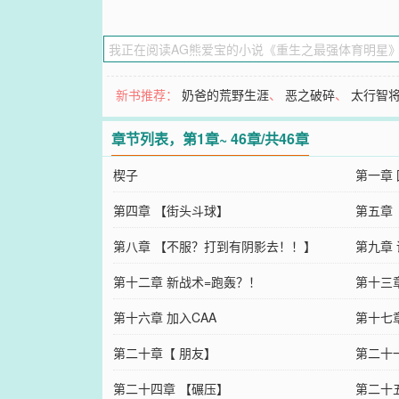
新书推荐：
奶爸的荒野生涯
、
恶之破碎
、
太行智
章节列表，第1章~ 46章/共46章
楔子
第一章
第四章 【街头斗球】
第五章
第八章 【不服？打到有阴影去！！】
第九章
第十二章 新战术=跑轰？！
第十三
第十六章 加入CAA
第十七
第二十章【 朋友】
第二十
第二十四章 【碾压】
第二十五