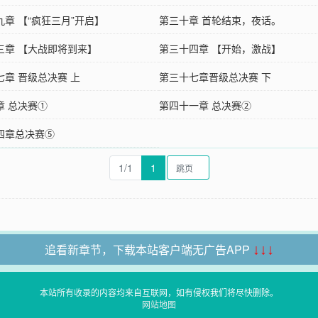
九章 【“疯狂三月”开启】
第三十章 首轮结束，夜话。
三章 【大战即将到来】
第三十四章 【开始，激战】
七章 晋级总决赛 上
第三十七章晋级总决赛 下
章 总决赛①
第四十一章 总决赛②
四章总决赛⑤
1/1
1
追看新章节，下载本站客户端无广告APP
↓↓↓
本站所有收录的内容均来自互联网，如有侵权我们将尽快删除。
网站地图