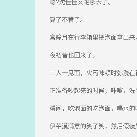
嗯?沈佳佳又跑哪去了。
算了不管了。
宫瞳月在行李箱里把泡面拿出来
夜初昔也回来了。
二人一见面，火药味顿时弥漫在
正准备吵起来的时候，咔嚓，洗
瞬间，吃泡面的吃泡面，喝水的
伊芊漠满意的笑了笑，然后假装严