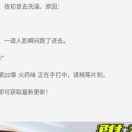
，夜初昔去洗澡。原因：
，一道人影瞬间跑了进去。
”
2章 火药味 正在手打中，请稍等片刻，
即可获取最新更新！