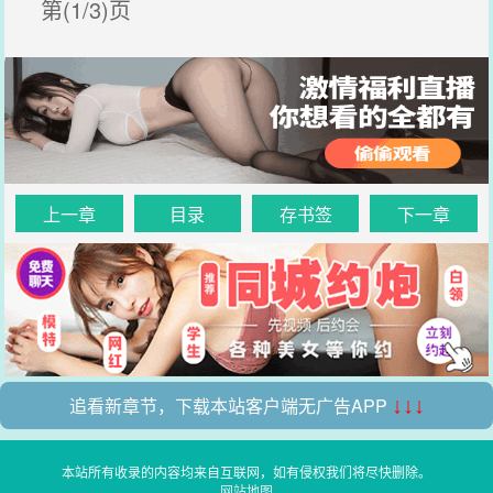
第(1/3)页
上一章
目录
存书签
下一章
追看新章节，下载本站客户端无广告APP
↓↓↓
本站所有收录的内容均来自互联网，如有侵权我们将尽快删除。
网站地图