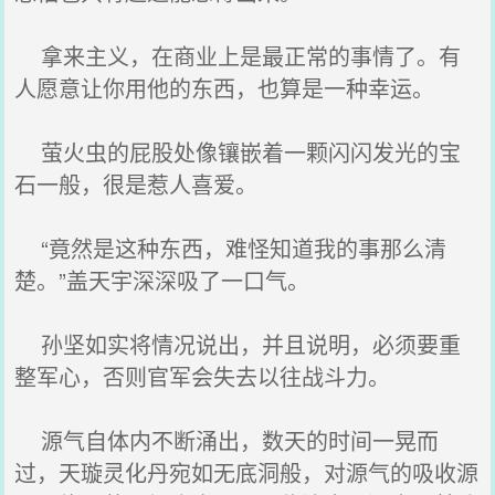
拿来主义，在商业上是最正常的事情了。有
人愿意让你用他的东西，也算是一种幸运。
萤火虫的屁股处像镶嵌着一颗闪闪发光的宝
石一般，很是惹人喜爱。
“竟然是这种东西，难怪知道我的事那么清
楚。”盖天宇深深吸了一口气。
孙坚如实将情况说出，并且说明，必须要重
整军心，否则官军会失去以往战斗力。
源气自体内不断涌出，数天的时间一晃而
过，天璇灵化丹宛如无底洞般，对源气的吸收源