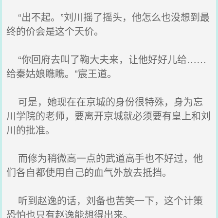
“出不起。”刘川摇了摇头，他怎么也没想到最
终的价会是这个天价。
“你回府去叫了鞠大夫来，让他好好儿给……
给秦姑娘瞧瞧。”宸王道。
可是，她现在在京城的身份很特殊，身为忘
川学院的老师，要离开京城就必须要有皇上和刘
川的批准。
而修为稍微高一点的武道高手也不好过，他
们各自都使用自己的血气外放去抵挡。
听到赵逸的话，刘备也苦笑一下，这个计策
恐怕也只有赵逸能想得出来。