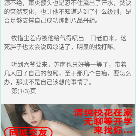
源不绝，萧炎额头也是忍不住流出了汗水，焚诀
的突然变化，也让他不知道达到了什么级别，是
否足够支撑自己成功炼制八品丹药。
牧惜尘差点被他给气得喷出一口老血来，这
死胖子也太会说风凉话了，明显的找打嘛。
听到六爷要来，苏南也只好等一等了，带着
几人回了自己的包厢，至于那几个白痴，要怎么
办，那就不是自己该想的事情了。
第(1/3)页