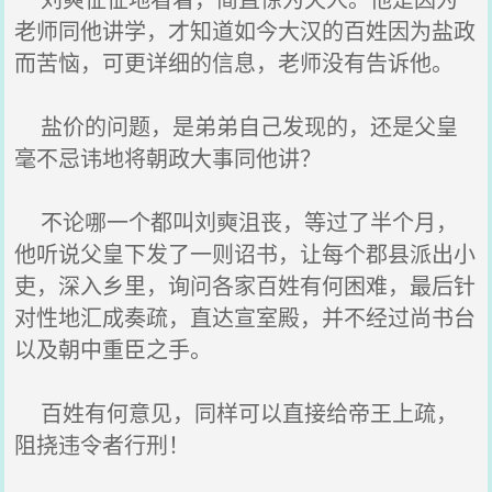
老师同他讲学，才知道如今大汉的百姓因为盐政
而苦恼，可更详细的信息，老师没有告诉他。
盐价的问题，是弟弟自己发现的，还是父皇
毫不忌讳地将朝政大事同他讲？
不论哪一个都叫刘奭沮丧，等过了半个月，
他听说父皇下发了一则诏书，让每个郡县派出小
吏，深入乡里，询问各家百姓有何困难，最后针
对性地汇成奏疏，直达宣室殿，并不经过尚书台
以及朝中重臣之手。
百姓有何意见，同样可以直接给帝王上疏，
阻挠违令者行刑！