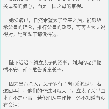
关母亲的偏心，而是一国之母的审视。
她爱病已，自然希望太子登基之后，能够继
承父皇的理念，推行父皇的政策，可丙吉大夫说
得对，她和陛下都没得选。
……
陛下迟迟不颁立太子的诏书，刘奭的老师惴
惴不安，却不敢告诉皇长子。
因为皇帝杀人，父子俩有了离心的征兆，若
这回再闹，他们的罪过可就大了，立太子关乎国
本而不是小事，若他们从中作梗，还不知道有没
有命活！