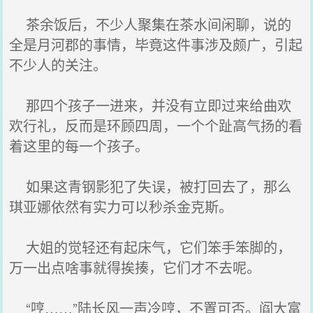
茶余饭后，不少人聚集在茶水间闲聊，说的
全是月河郡的事情，毕竟这件事涉及颇广，引起
不少人的关注。
那四个孩子一进来，并没有立即过来给曲欢
欢行礼，反而是环顾四周，一个个趾高气扬的看
着这里的每一个孩子。
如果这青钢影犯了失误，被打回去了，那么
琪亚娜依然有实力可以秒杀金克斯。
大姐的觉轻还有起床气，它们笨手笨脚的，
万一出点啥事就得挨揍，它们才不去呢。
“哼……”陆长风一声冷哼，不置可否。阎大富