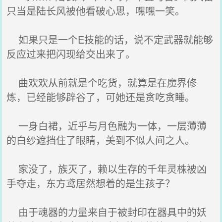
只当是陆长风被他看破心思，嘿嘿一笑。
如果只是一个E技能的话，说不定武器就能够
反应过来把闪现给交出来了。
曲欢欢从前就是个吃货，就算是在魔界修
炼，已经能够辟谷了，可她还是贪吃贪睡。
一身白裙，近乎与月色融为一体，一层薄薄
的白纱遮挡住了眼睛，美到不似人间之人。
家没了，族灭了，赖以生存的千年灵株被凶
手夺走，东方鸢居然想着的是生孩子？
由于魂器的力量来自于被封印在器具中的妖