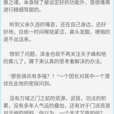
兽之魂，本身除了被设定好的功能外，是很难再
进行精细驾御的。
听到父亲久违的嗓音，还在自己身边，还好
好地，白依一时间喉咙紧涩，鼻头发酸，哽咽的
说不出话来。
想到了问题，泽金也就不再关注天子峰和他
的黄儿了，蹲下来认真的思考着解决的办法。
“那些骑兵有多强？！”一个团长对其中一个潜
伏在此地的密探问到。
没有万域之门之前的资源，武技，功法的积
累，没有多年人气运的叠加，还有对于门派资源
对于他的倾斜，你以为，一个天才又能如何？