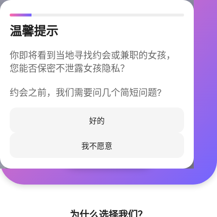
温馨提示
你即将看到当地寻找约会或兼职的女孩，
您能否保密不泄露女孩隐私？
约会之前，我们需要问几个简短问题?
今晚不再孤单
同城快速匹配，马上认识身边的TA
好的
我不愿意
立即下载
为什么选择我们？