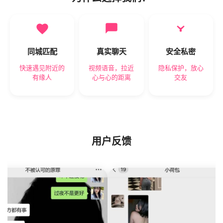
同城匹配
真实聊天
安全私密
快速遇见附近的
视频语音，拉近
隐私保护，放心
有缘人
心与心的距离
交友
用户反馈