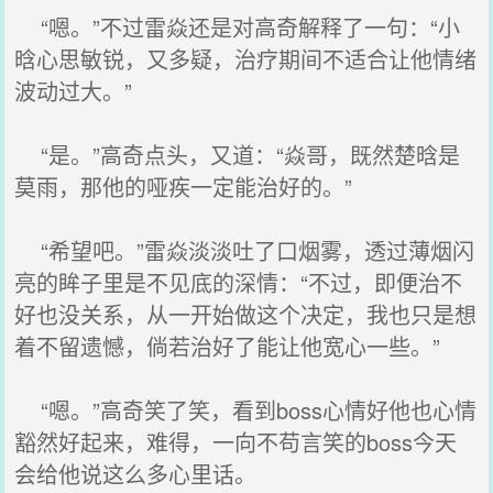
“嗯。”不过雷焱还是对高奇解释了一句：“小
晗心思敏锐，又多疑，治疗期间不适合让他情绪
波动过大。”
“是。”高奇点头，又道：“焱哥，既然楚晗是
莫雨，那他的哑疾一定能治好的。”
“希望吧。”雷焱淡淡吐了口烟雾，透过薄烟闪
亮的眸子里是不见底的深情：“不过，即便治不
好也没关系，从一开始做这个决定，我也只是想
着不留遗憾，倘若治好了能让他宽心一些。”
“嗯。”高奇笑了笑，看到boss心情好他也心情
豁然好起来，难得，一向不苟言笑的boss今天
会给他说这么多心里话。