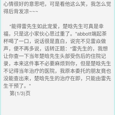
心情很好的意思吧，可是看他这么笑，我怎么觉
得后背发凉~~~
“能得雷先生如此宠爱，楚晗先生可真是幸
福，只是这小家伙心思过重了。”abbott端起茶
杯喝了一口，说话很是直白，说完不见雷焱做
声，便不再多说，话转正题：“雷先生的，我想
让你查一下当年楚晗先生头部受伤后的住院记
录，本来这件事不必要麻烦到你，但是楚晗先生
不记得当年治疗的医院，我原本委托的朋友竟也
没能查出来，楚晗先生的治疗在即，只能由雷先
生干预了。”
第(1/3)页