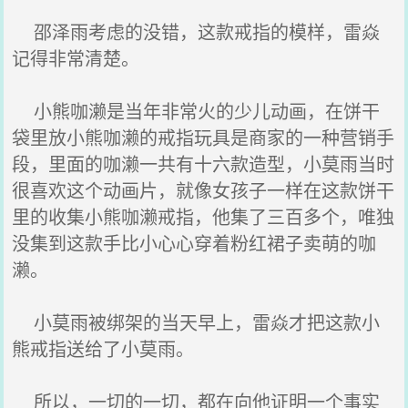
邵泽雨考虑的没错，这款戒指的模样，雷焱
记得非常清楚。
小熊咖濑是当年非常火的少儿动画，在饼干
袋里放小熊咖濑的戒指玩具是商家的一种营销手
段，里面的咖濑一共有十六款造型，小莫雨当时
很喜欢这个动画片，就像女孩子一样在这款饼干
里的收集小熊咖濑戒指，他集了三百多个，唯独
没集到这款手比小心心穿着粉红裙子卖萌的咖
濑。
小莫雨被绑架的当天早上，雷焱才把这款小
熊戒指送给了小莫雨。
所以，一切的一切，都在向他证明一个事实