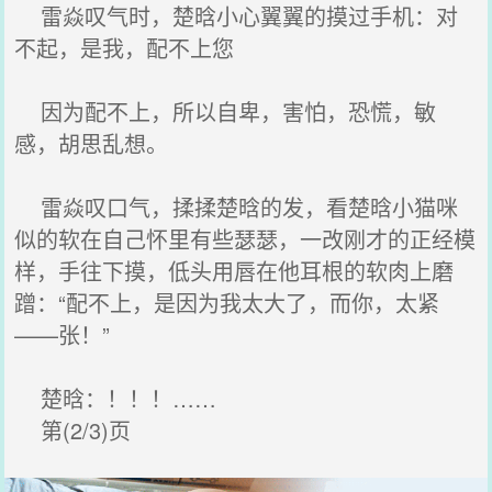
雷焱叹气时，楚晗小心翼翼的摸过手机：对
不起，是我，配不上您
因为配不上，所以自卑，害怕，恐慌，敏
感，胡思乱想。
雷焱叹口气，揉揉楚晗的发，看楚晗小猫咪
似的软在自己怀里有些瑟瑟，一改刚才的正经模
样，手往下摸，低头用唇在他耳根的软肉上磨
蹭：“配不上，是因为我太大了，而你，太紧
——张！”
楚晗：！！！……
第(2/3)页