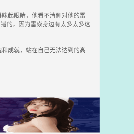
眯起眼睛，他看不清侧对他的雷
看错的，因为雷焱身边有太多太多这
和成就，站在自己无法达到的高