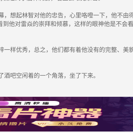
，想起林智对他的忠告，心里咯噔一下，他不由得
看到他对雷焱的崇拜和倾慕，这样的眼神他是不会
一样优秀，总之，他们都有着他没有的完整、美貌
了酒吧空闲着的一个角落，坐了下来。