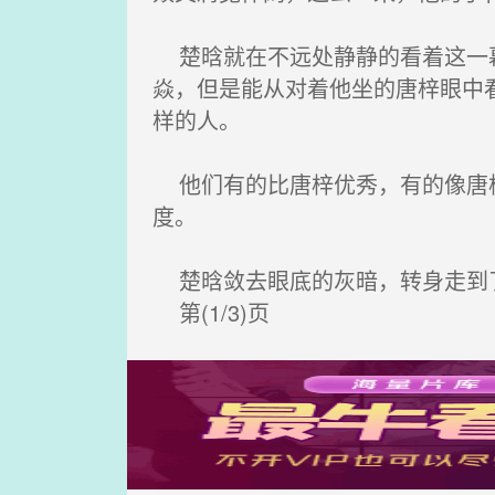
楚晗就在不远处静静的看着这一幕
焱，但是能从对着他坐的唐梓眼中
样的人。
他们有的比唐梓优秀，有的像唐梓
度。
楚晗敛去眼底的灰暗，转身走到
第(1/3)页