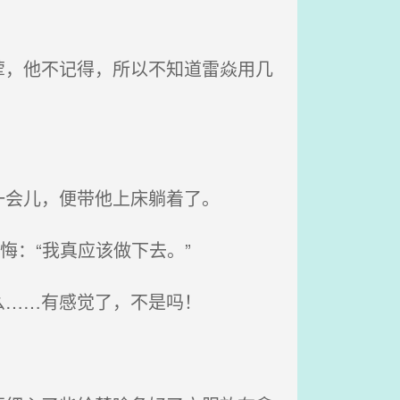
，他不记得，所以不知道雷焱用几
会儿，便带他上床躺着了。
：“我真应该做下去。”
么……有感觉了，不是吗！