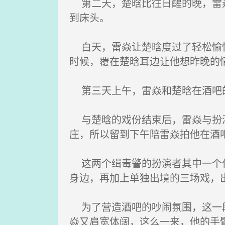
第二天，楚晗比往日醒的晚，雷焱
到床头。
白天，雷焱让楚晗度过了轻松愉快
时候，覆在楚晗耳边让他想昨晚的
第三天上午，雷焱和楚晗在酒吧的
与楚晗的戏份结束后，雷焱与扮演
庄，所以留到下午陪雷焱拍他在酒
这两个缉毒警的扮演者其中一个位
身边，再加上单独出境的三场戏，
为了营造酒吧的吵闹氛围，这一段
焱又肩宽体阔，这么一来，他的手