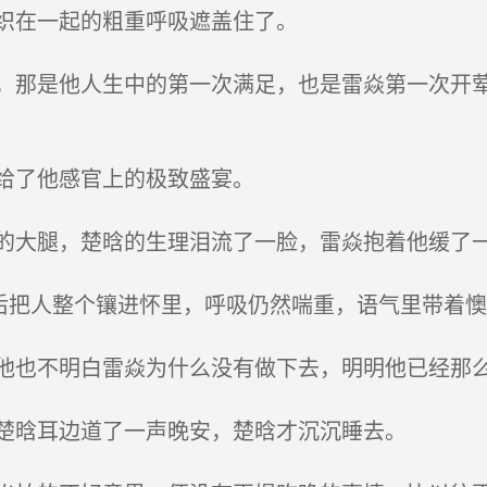
织在一起的粗重呼吸遮盖住了。
那是他人生中的第一次满足，也是雷焱第一次开荤
给了他感官上的极致盛宴。
大腿，楚晗的生理泪流了一脸，雷焱抱着他缓了一
后把人整个镶进怀里，呼吸仍然喘重，语气里带着懊悔
也不明白雷焱为什么没有做下去，明明他已经那
楚晗耳边道了一声晚安，楚晗才沉沉睡去。