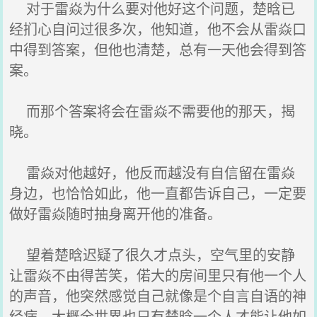
对于雷焱为什么要对他好这个问题，楚晗已
经扪心自问过很多次，他知道，他不会从雷焱口
中得到答案，但他也清楚，总有一天他会得到答
案。
而那个答案将会在雷焱不需要他的那天，揭
晓。
雷焱对他越好，他反而越没有自信留在雷焱
身边，也恰恰如此，他一直都告诉自己，一定要
做好雷焱随时抽身离开他的准备。
望着楚晗迟疑了很久才点头，空气里的安静
让雷焱不由得苦笑，偌大的房间里只有他一个人
的声音，他突然感觉自己就像是个自言自语的神
经病，大概全世界也只有楚晗一个人才能让他如