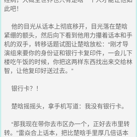
此吧！
他的目光从话本上彻底移开，目光落在楚晗
紧绷的额头，然后向下看到他用力攥着话本和手
机的双手，转移话题试图让楚晗放松：“刚才导
演组来要你的身份证和银行卡复印件，一会儿下
楼吃午饭的时候，你把这两样东西找出来交给林
智，让他复印好送过去。”
银行卡？！
楚晗摇摇头，拿手机写道：我没有银行卡。
“那我现在带你去市区办一个，正好去市里转
转。”雷焱合上话本，把比楚晗手里厚几倍话本