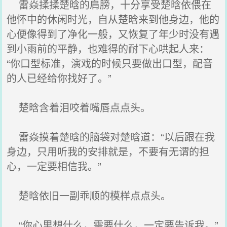
雷焱揉揉楚晗的肩膀，十分享受楚晗依偎在
他怀中的休闲时光，自从楚晗来到他身边，他的
心便像得到了净化一般，又恢复了年少时没有遇
到小雨前的平静，也难得的耐下心哄起人来：
“你口型标准，演戏的时候只要做出口型，配音
的人已经给你找好了。”
楚晗含着泪咬着嘴唇点点头。
雷焱摸着楚晗的脑袋对楚晗道：“以后跟在我
身边，只用听我的安排就是，不要有无谓的担
心，一定要相信我。”
楚晗依旧一副乖顺的模样点点头。
“你心里想什么，需要什么，一定要告诉我。”