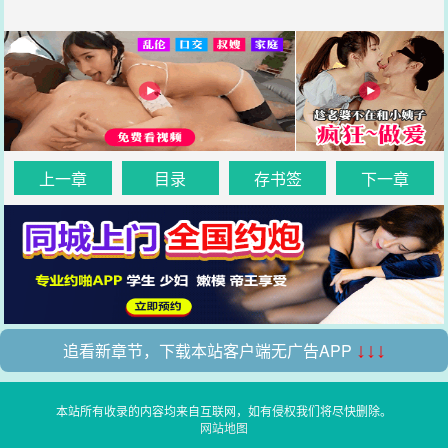
上一章
目录
存书签
下一章
追看新章节，下载本站客户端无广告APP
↓↓↓
本站所有收录的内容均来自互联网，如有侵权我们将尽快删除。
网站地图