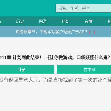
市
历史
网游
科幻
言情
追看新章节，下载本站客户端无广告APP
↓↓↓
211章 计划到此结束！-《让你做游戏，口袋妖怪什么鬼
目录
存书签
有返回星穹大厅，而是直接找到了第一次的那个秘