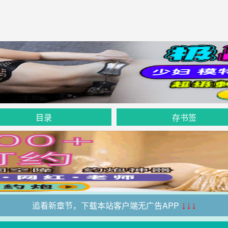
目录
存书签
追看新章节，下载本站客户端无广告APP
↓↓↓