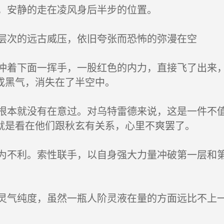
，安静的走在凌风身后半步的位置。
层次的远古威压，依旧夸张而恐怖的弥漫在空
着下面一挥手，一股红色的内力，直接飞了出来，
成黑气，消失在了半空中。
本就没有在意过。对乌特雷德来说，这是一件不值
就是看在他们跟秋玄有关系，心里不爽罢了。
不利。索性联手，以自身强大力量冲破第一层和第
气纯度，虽然一瓶人阶灵液在量的方面远比不上一