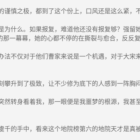
谨慎之极，都到了这个份上，口风还是这么紧，
为什么。如果报复，难道他还没有报复够？强留她
的那一幕幕，她的心都不停的在撕裂与愈合，反反
法不仅对于他们曹家来说是一个机遇，对于大宋来
攀升到了极致，让不少修为底下的人感到一阵胸
然转身看着我，那一眼便是我噩梦的根源，我甚至
千的手中，看来这个地院榜第六的地院天才是真被