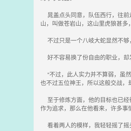
晁盖点头同意，队伍西行，往前走
山，叫做苍岩山，这山里虎狼甚多
不过只是一个八岐大蛇显然不够，
好不容易换了份自由的职业，却发
“不过，此人实力并不算弱，虽然
也不过五位神王，所以这般交战，
至于修炼方面，他的目标也已经很
作为追求，那么在他看来，许多事
看着两人的模样，我轻轻摇了摇头