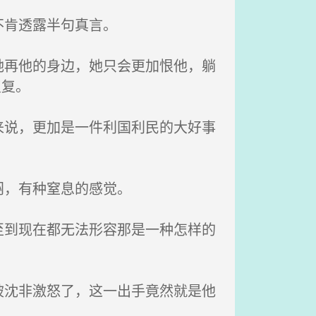
不肯透露半句真言。
再他的身边，她只会更加恨他，躺
复复。
说，更加是一件利国利民的大好事
闷，有种窒息的感觉。
到现在都无法形容那是一种怎样的
沈非激怒了，这一出手竟然就是他