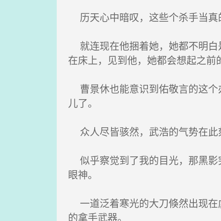
历天心中暗叹，这些个杀手当真的
就连现在他捆着她，她都不明白是
在床上，见到他，她都会想起之前
曹景休也能意识到佑敬言的这个办
儿了。
众人尽皆骇然，武浩的气势在此刻
似乎察觉到了我的目光，那黑影突
眼神。
一道泛着寒光的大刀倏然出现在虞
的拿手武器。