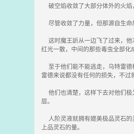
破空焰收敛了大部分体外的火焰
尽管收敛了力量，但那源自生命
这时魔王訢从一边飞了过来，他冲
红光一散，中间的那些毒虫全部化
至于他们能不能逃走，乌特雷德根
雷德来说都没有任何的损失，不过
他们也清楚，这样下去对他们极为
层。
人阶灵液就拥有媲美极品灵石的灵
上品灵石的量。