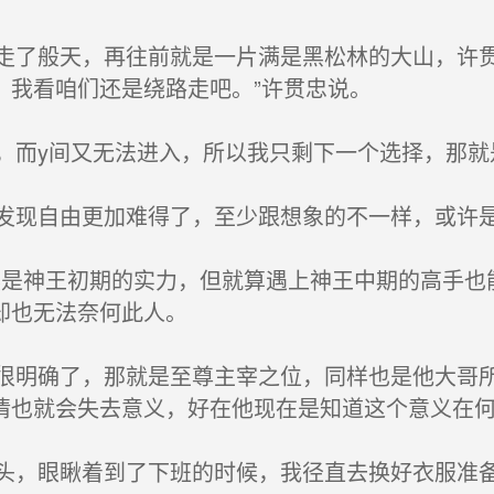
了般天，再往前就是一片满是黑松林的大山，许贯
，我看咱们还是绕路走吧。”许贯忠说。
而y间又无法进入，所以我只剩下一个选择，那就
现自由更加难得了，至少跟想象的不一样，或许是
是神王初期的实力，但就算遇上神王中期的高手也
却也无法奈何此人。
明确了，那就是至尊主宰之位，同样也是他大哥所
情也就会失去意义，好在他现在是知道这个意义在
，眼瞅着到了下班的时候，我径直去换好衣服准