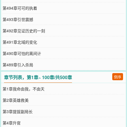
第494章可可的执着
第493章引世震撼
第492章见证历史的一刻
第491章北域的变化
第490章可怕的离间计
第489章引入杀局
章节列表，第1章~ 100章/共500章
倒序
第1章我命由我，不由天
第2章英雄救美
第3章提拔副局长
第4章升官