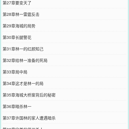
第27章要变天了
第28章林一雷霆反击
第29章海城的局势
第30章长腿警花
第31章林一的红颜知己
第32章给林一准备的死局
第33章局中局
第34章这才是林一的局
第35章海城大桥案背后的秘密
第36章暗杀林一
第37章许国林的家人遭遇暗杀