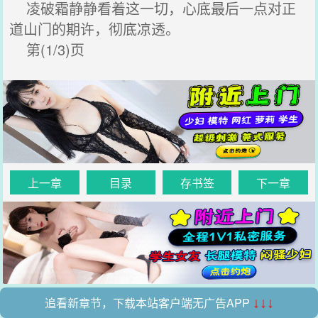
凌破霜静静看着这一切，心底最后一点对正
道山门的期许，彻底凉透。
第(1/3)页
上一章
目录
存书签
下一章
追看新章节，下载本站客户端无广告APP
↓↓↓