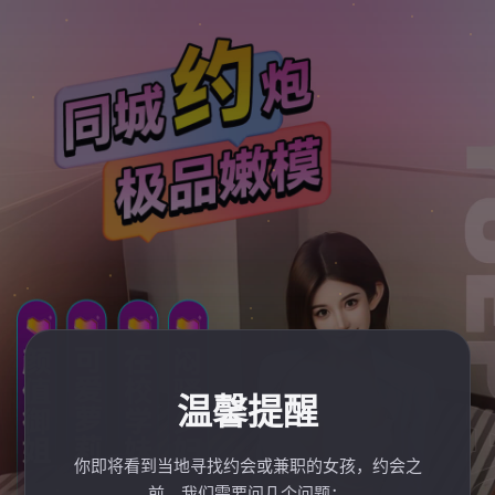
温馨提醒
你即将看到当地寻找约会或兼职的女孩，约会之
前，我们需要问几个问题：