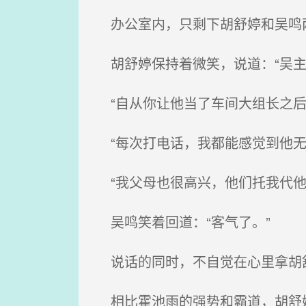
办公室内，只剩下胡舒婷和吴鸣
胡舒婷保持着微笑，说道：“吴主
“自从你让他当了车间大组长之后
“每次打电话，我都能感觉到他无
“我父母也很高兴，他们托我代他
吴鸣笑着回道：“客气了。”
说话的同时，不自觉在心里拿胡
相比霍池雨的强势和霸道，胡舒