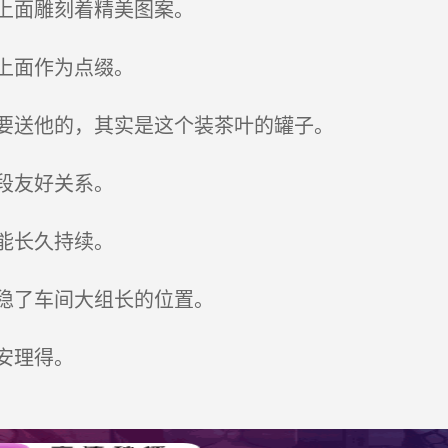
上面雕刻着精美图案。
上面作为点缀。
要送他的，其实是这个装茶叶的罐子。
段友好关系。
能长久持续。
稳了车间大组长的位置。
安理得。