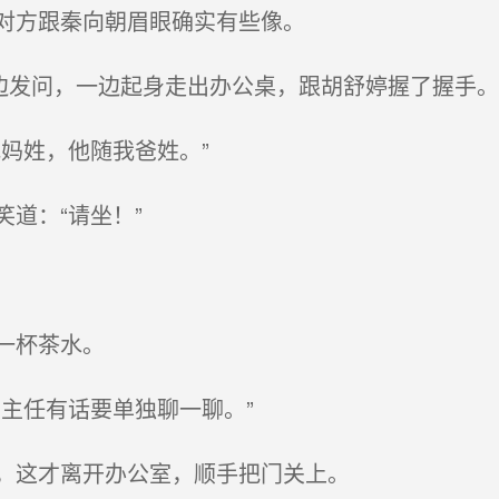
对方跟秦向朝眉眼确实有些像。
边发问，一边起身走出办公桌，跟胡舒婷握了握手。
妈姓，他随我爸姓。”
道：“请坐！”
一杯茶水。
主任有话要单独聊一聊。”
，这才离开办公室，顺手把门关上。