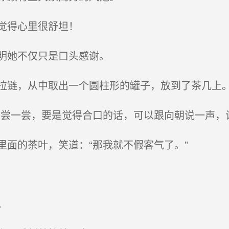
觉得心里很舒坦！
明她不仅只是口头感谢。
链，从中取出一个圆柱形的罐子，放到了茶几上
尝一尝，要是觉得合口的话，可以跟向朝说一声，
面的茶叶，笑道：“那我就不假客气了。”
。