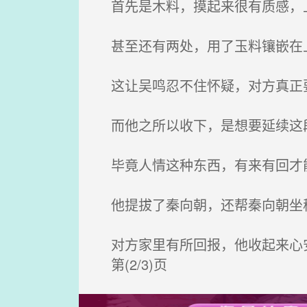
首先是木料，摸起来很有质感，
甚至还有两处，用了玉料镶嵌在
这让吴鸣忍不住怀疑，对方真正
而他之所以收下，是想要延续这
毕竟人情这种东西，有来有回才
他提拔了秦向朝，还帮秦向朝坐
对方家里有所回报，他收起来心
第(2/3)页