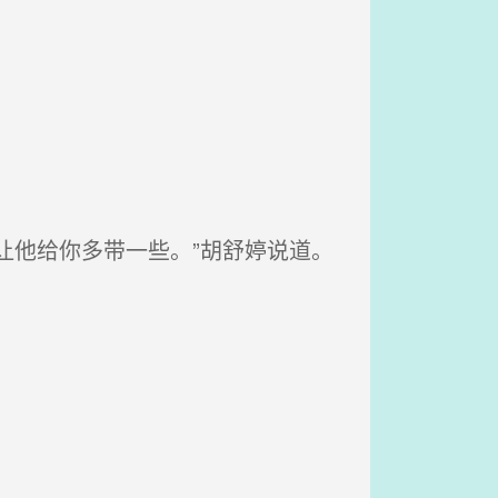
。
让他给你多带一些。”胡舒婷说道。