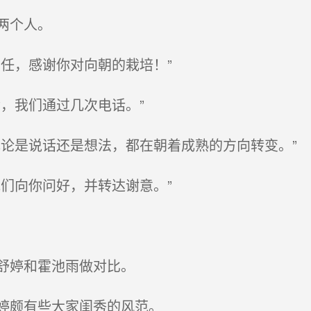
两个人。
任，感谢你对向朝的栽培！”
，我们通过几次电话。”
论是说话还是想法，都在朝着成熟的方向转变。”
们向你问好，并转达谢意。”
舒婷和霍池雨做对比。
婷颇有些大家闺秀的风范。