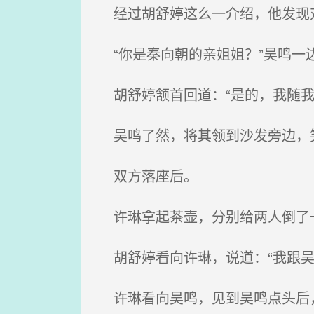
经过胡舒婷这么一介绍，他发现
“你是秦向朝的亲姐姐？”吴鸣一
胡舒婷颔首回道：“是的，我随我
吴鸣了然，将其领到沙发旁边，笑
双方落座后。
许琳拿起茶壶，分别给两人倒了
胡舒婷看向许琳，说道：“我跟吴
许琳看向吴鸣，见到吴鸣点头后