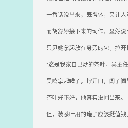
一番话说出来，既得体，又让人
而胡舒婷接下来的动作，显然说
只见她拿起放在身旁的包，拉开拉
“这是我家自己炒的茶叶，吴主任
吴鸣拿起罐子，拧开口，闻了闻里
茶叶好不好，他其实没闻出来。
但，装茶叶用的罐子应该挺值钱