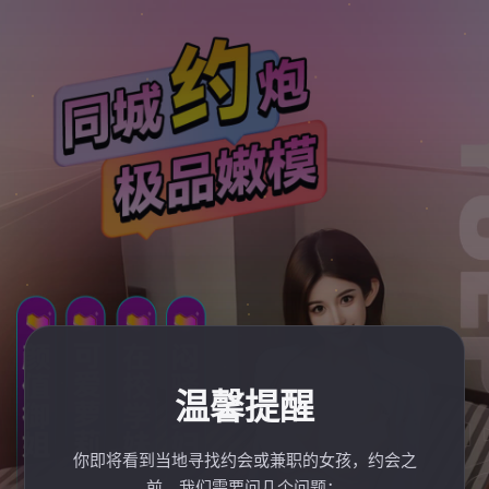
温馨提醒
你即将看到当地寻找约会或兼职的女孩，约会之
前，我们需要问几个问题：