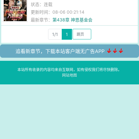
状态：连载
更新时间：08-06 00:21:14
最新章节：
第438章 神恩基金会
1/1
1
↓↓↓
追看新章节，下载本站客户端无广告APP
本站所有收录的内容均来自互联网，如有侵权我们将尽快删除。
网站地图