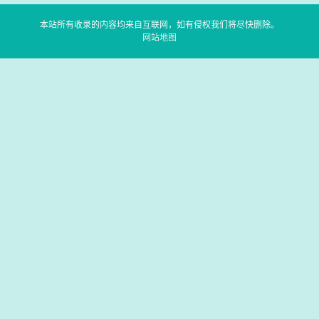
本站所有收录的内容均来自互联网，如有侵权我们将尽快删除。
网站地图