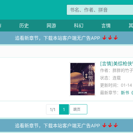
市
历史
网游
科幻
言情
↓↓↓
追看新章节，下载本站客户端无广告APP
[言情]美综枪
作者：
胖胖的竹
状态：连载
更新时间：01-14 0
最新章节：
新书
1/1
1
↓↓↓
追看新章节，下载本站客户端无广告APP