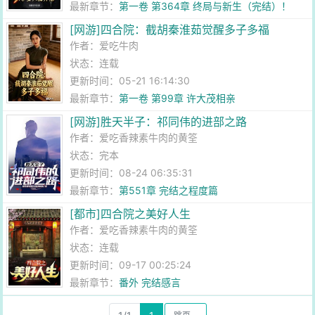
最新章节：
第一卷 第364章 终局与新生（完结）！
[网游]四合院：截胡秦淮茹觉醒多子多福
作者：
爱吃牛肉
状态：连载
更新时间：05-21 16:14:30
最新章节：
第一卷 第99章 许大茂相亲
[网游]胜天半子：祁同伟的进部之路
作者：
爱吃香辣素牛肉的黄筌
状态：完本
更新时间：08-24 06:35:31
最新章节：
第551章 完结之程度篇
[都市]四合院之美好人生
作者：
爱吃香辣素牛肉的黄筌
状态：连载
更新时间：09-17 00:25:24
最新章节：
番外 完结感言