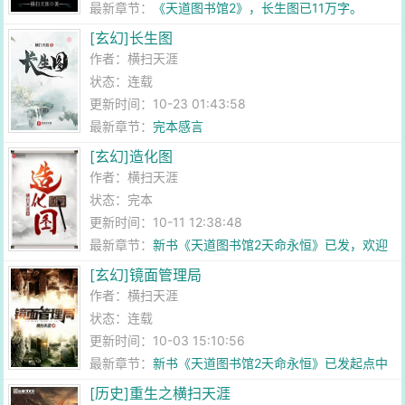
最新章节：
《天道图书馆2》，长生图已11万字。
[玄幻]长生图
作者：
横扫天涯
状态：连载
更新时间：10-23 01:43:58
最新章节：
完本感言
[玄幻]造化图
作者：
横扫天涯
状态：完本
更新时间：10-11 12:38:48
最新章节：
新书《天道图书馆2天命永恒》已发，欢迎
收藏、推荐！
[玄幻]镜面管理局
作者：
横扫天涯
状态：连载
更新时间：10-03 15:10:56
最新章节：
新书《天道图书馆2天命永恒》已发起点中
文网，欢迎大家收藏、推荐！
[历史]重生之横扫天涯