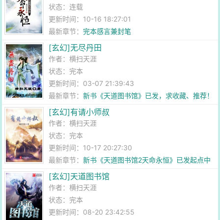
状态：连载
更新时间：10-16 18:27:01
最新章节：
完本感言兼封笔
[玄幻]无尽丹田
作者：
横扫天涯
状态：完本
更新时间：03-07 21:39:43
最新章节：
新书《天道图书馆》已发，求收藏、推荐！
[玄幻]有请小师叔
作者：
横扫天涯
状态：完本
更新时间：10-17 20:27:30
最新章节：
新书《天道图书馆2天命永恒》已发起点中
文网，欢迎大家收藏、推荐！
[玄幻]天道图书馆
作者：
横扫天涯
状态：完本
更新时间：08-20 23:42:55