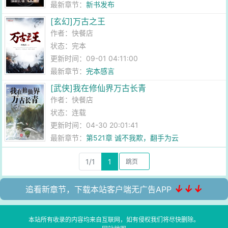
最新章节：
新书发布
[玄幻]万古之王
作者：
快餐店
状态：完本
更新时间：09-01 04:11:00
最新章节：
完本感言
[武侠]我在修仙界万古长青
作者：
快餐店
状态：连载
更新时间：04-30 20:01:41
最新章节：
第521章 诚不我欺，翻手为云
1/1
1
↓↓↓
追看新章节，下载本站客户端无广告APP
本站所有收录的内容均来自互联网，如有侵权我们将尽快删除。