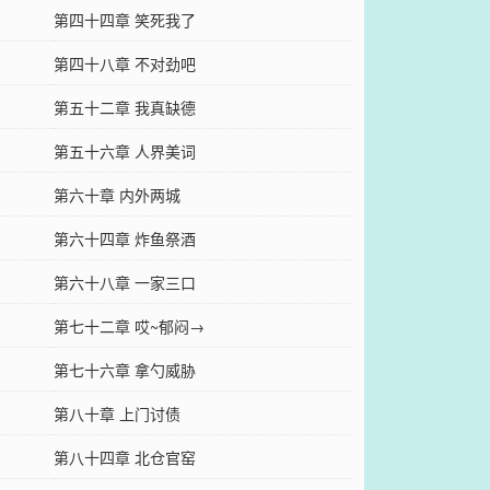
第四十四章 笑死我了
第四十八章 不对劲吧
第五十二章 我真缺德
第五十六章 人界美词
第六十章 内外两城
第六十四章 炸鱼祭酒
第六十八章 一家三口
第七十二章 哎~郁闷→
第七十六章 拿勺威胁
第八十章 上门讨债
第八十四章 北仓官窑