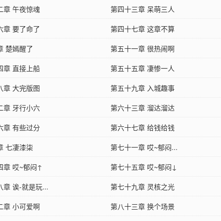
二章 午夜惊魂
第四十三章 呆萌三人
六章 要了命了
第四十七章 这章不算
章 楚嫣醒了
第五十一章 很热闹啊
四章 直接上船
第五十五章 凄惨一人
八章 大完版图
第五十九章 入城趣事
二章 牙行小六
第六十三章 溜达溜达
六章 有些过分
第六十七章 给钱给钱
章 七凄漆柒
第七十一章 哎~郁闷...
四章 哎~郁闷↑
第七十五章 哎~郁闷↓
章 诶-就是玩...
第七十九章 灵核之光
二章 小可爱啊
第八十三章 换个场景