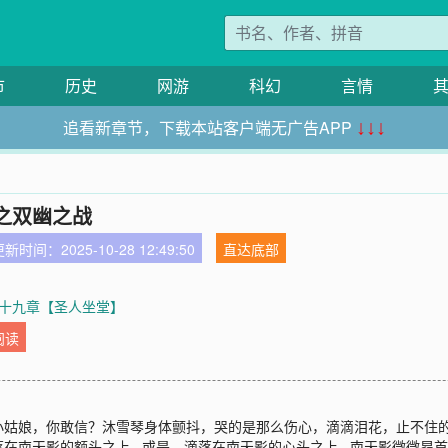
市
历史
网游
科幻
言情
追看新章节，下载本站客户端无广告APP
↓↓↓
之双幽之战
新时间：2025-10-28 12:49:50
直达底部
十九章【圣人坐堂】
阅读
小姑娘，你敢信？沐雪琴身体颤抖，哭的是那么伤心，滴滴泪花，止不住
在南天影的额头之上...或是，滴落在南天影的心头之上...南天影微微