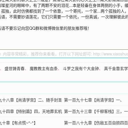
璨星河的眼眸中，有了两颗不安的泪花...本是轻垂在身体两侧的小手，
孤独，此时仿佛都找到了一个依靠，一个寄托，一个家...两个孤独的人，
巧语，不需要妙语莲花，它们只需要一个依托，一份真诚，一次理解彼此
话请不要忘记向您QQ群和微博微信里的朋友推荐哦！
、
盛世铸青春
、
魔教教主有血条
、
斗罗之我有个大金钟
、
真千金靠玄
九十八章【尚清学宫】二、随手封圣
第一百九十七章【尚清学宫】一、
九十四章【特别篇】四，天地葬玄机
第一百九十三章【千柳客栈】三，一
十章【有点慌~^-^】
~
第一百八十九章【伤敌五百自损四百