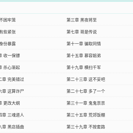
 不困牢笼
第三章 黑夜将至
 有些紧张
第七章 哥是传说
 身份暴露
第十一章 骗取同情
章 收一保镖
第十五章 慕容姐弟
章 杀心渐起
第十九章 横扫千军
二章 完美错过
第二十三章 这不妥吧
六章 这算诈尸
第二十七章 多了一个
章 更改大纲
第三十一章 鬼鬼祟祟
四章 三魂道人
第三十五章 荒郊饭棚
八章 黑店插曲
第三十九章 不按套路