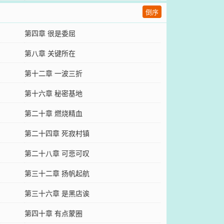
倒序
第四章 很是委屈
第八章 关键所在
第十二章 一波三折
第十六章 秘密基地
第二十章 燃烧精血
第二十四章 死寂村镇
第二十八章 可悲可叹
第三十二章 扬帆起航
第三十六章 是黑店诶
第四十章 有点蒙圈