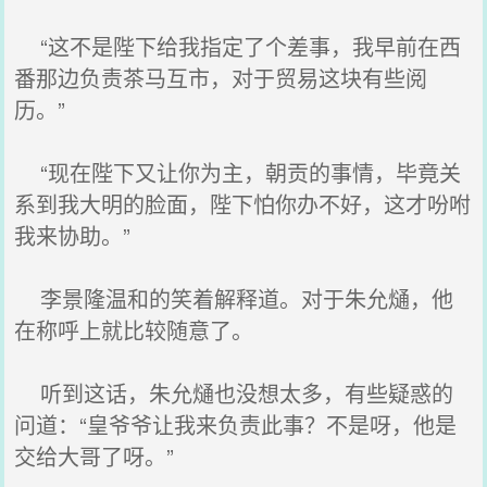
“这不是陛下给我指定了个差事，我早前在西
番那边负责茶马互市，对于贸易这块有些阅
历。”
“现在陛下又让你为主，朝贡的事情，毕竟关
系到我大明的脸面，陛下怕你办不好，这才吩咐
我来协助。”
李景隆温和的笑着解释道。对于朱允熥，他
在称呼上就比较随意了。
听到这话，朱允熥也没想太多，有些疑惑的
问道：“皇爷爷让我来负责此事？不是呀，他是
交给大哥了呀。”