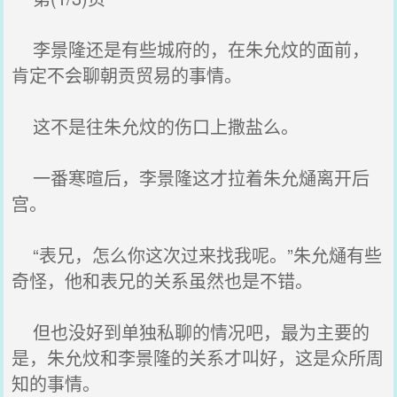
李景隆还是有些城府的，在朱允炆的面前，
肯定不会聊朝贡贸易的事情。
这不是往朱允炆的伤口上撒盐么。
一番寒暄后，李景隆这才拉着朱允熥离开后
宫。
“表兄，怎么你这次过来找我呢。”朱允熥有些
奇怪，他和表兄的关系虽然也是不错。
但也没好到单独私聊的情况吧，最为主要的
是，朱允炆和李景隆的关系才叫好，这是众所周
知的事情。