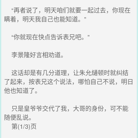
“再者说了，明天咱们就要一起过去，你现在
瞒着，明天我自己也能知道。”
“你就现在快点告诉表兄吧。”
李景隆好言相劝道。
这话却是有几分道理，让朱允熥顿时就纠结
了起来，按表兄这个说法，哪怕自己不说，明日
他也知道了。
只是皇爷爷交代了我，大哥的身份，可不能
随便乱说。
第(1/3)页