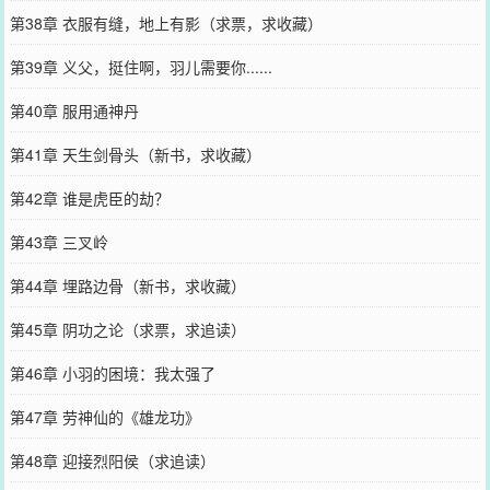
第38章 衣服有缝，地上有影（求票，求收藏）
第39章 义父，挺住啊，羽儿需要你......
第40章 服用通神丹
第41章 天生剑骨头（新书，求收藏）
第42章 谁是虎臣的劫？
第43章 三叉岭
第44章 埋路边骨（新书，求收藏）
第45章 阴功之论（求票，求追读）
第46章 小羽的困境：我太强了
第47章 劳神仙的《雄龙功》
第48章 迎接烈阳侯（求追读）