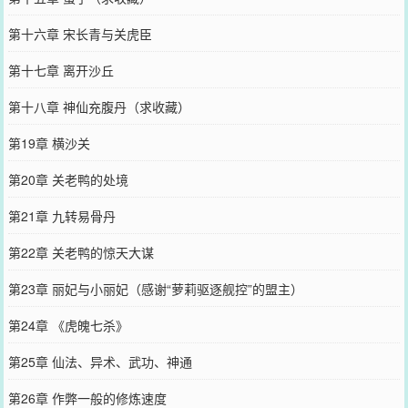
第十六章 宋长青与关虎臣
第十七章 离开沙丘
第十八章 神仙充腹丹（求收藏）
第19章 横沙关
第20章 关老鸭的处境
第21章 九转易骨丹
第22章 关老鸭的惊天大谋
第23章 丽妃与小丽妃（感谢“萝莉驱逐舰控”的盟主）
第24章 《虎魄七杀》
第25章 仙法、异术、武功、神通
第26章 作弊一般的修炼速度