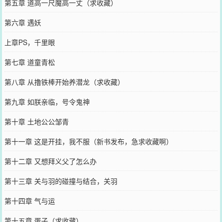
第五章 道高一尺魔高一丈（求收藏）
第六章 遇妖
上章PS，千里眼
第七章 道童青松
第八章 从撸铁棒开始养潜龙（求收藏）
第九章 如朕亲临，号令鬼神
第十章 土地公公邹青
第十一章 这是开挂，我不服（新书发布，急求收藏啊）
第十二章 又想拜义父了怎么办
第十三章 关与羽的碰撞与结合，关羽
第十四章 气与运
第十五章 蛋子（求收藏）