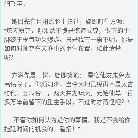
阳飞至。
她目光在巨阳的脸上扫过，旋即盯住方源：
“炼天魔尊，你果然不愧是炼道成尊，做下的手
脚终于令气功果爆炸。只是我有一事不明，你是
如何对师尊在天庭中的重生布置，如此清楚
呢？”
方源先是一愣，旋即笑道：“星宿仙友未免太
高估我了。你须知晓，当今天地已经再不是太古
时代，五域合一，两天并为幽天。元始仙尊三百
多万年前留下的重生手段，不过时才奇怪吧？”
“不管你如何认为是你的事情，我是不会给你
拖延时间的机会的，看招！”