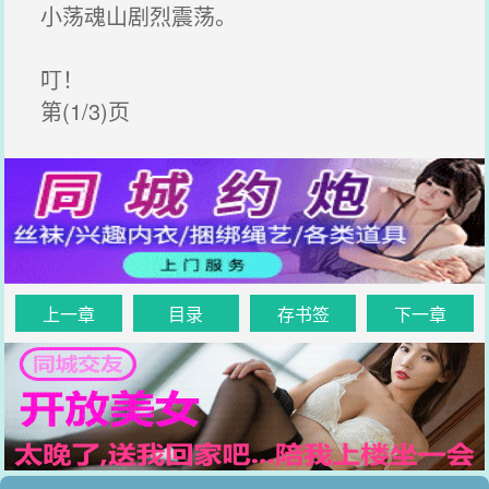
小荡魂山剧烈震荡。
叮！
第(1/3)页
上一章
目录
存书签
下一章