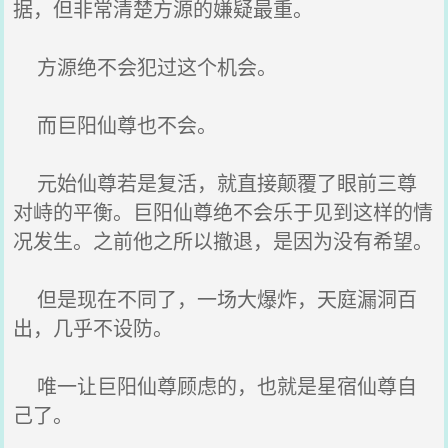
据，但非常清楚方源的嫌疑最重。
方源绝不会犯过这个机会。
而巨阳仙尊也不会。
元始仙尊若是复活，就直接颠覆了眼前三尊
对峙的平衡。巨阳仙尊绝不会乐于见到这样的情
况发生。之前他之所以撤退，是因为没有希望。
但是现在不同了，一场大爆炸，天庭漏洞百
出，几乎不设防。
唯一让巨阳仙尊顾虑的，也就是星宿仙尊自
己了。