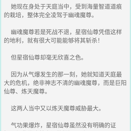
她现在身处于天庭当中，受到海量智道道痕
的栽培，整体完全凌驾于幽魂魔尊。
幽魂魔尊若是死战不退，星宿仙尊凭借这样
的地利，就有很大可能能够将其斩杀！
但星宿仙尊却毫无欣喜之色。
因为从气爆发生的那一刻，她就知道天庭最
大的危机，绝非神志不清的幽魂魔尊，而是巨阳
仙尊、炼天魔尊。
这两人当中又以炼天魔尊威胁最大。
气功果爆炸，星宿仙尊虽然没有明确的证