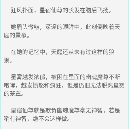
狂风扑面，星宿仙尊的长发在脑后飞扬。
她眉头微皱，深邃的眼眸中，此刻倒映着天
庭的景象。
在她的记忆中，天庭还从未有过这样的狼
狈。
星雾越发浓郁，被困在里面的幽魂魔尊不断
咆哮，越发愤怒和疯狂，但是仍旧无法脱离星雾
的笼罩。
星宿仙尊就是欺负幽魂魔尊毫无神智，若是
稍有神智，绝不会这样做。