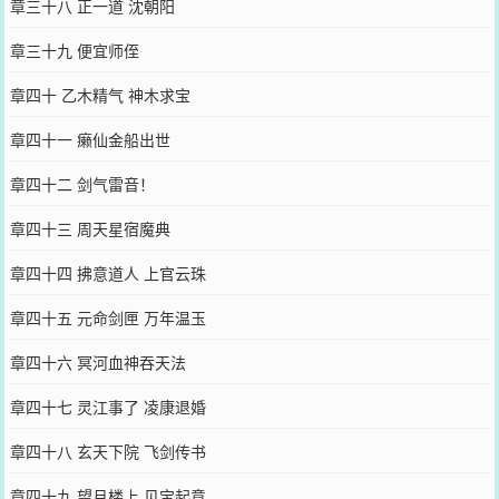
章三十八 正一道 沈朝阳
章三十九 便宜师侄
章四十 乙木精气 神木求宝
章四十一 癞仙金船出世
章四十二 剑气雷音！
章四十三 周天星宿魔典
章四十四 拂意道人 上官云珠
章四十五 元命剑匣 万年温玉
章四十六 冥河血神吞天法
章四十七 灵江事了 凌康退婚
章四十八 玄天下院 飞剑传书
章四十九 望月楼上 见宝起意