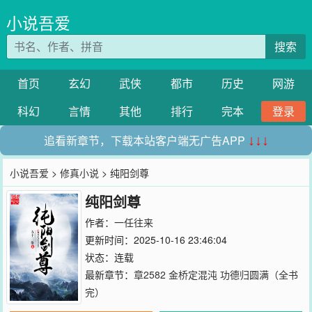
小说吾爱
搜索
首页
玄幻
武侠
都市
历史
网游
科幻
言情
其他
排行
完本
登录
追看新章节，下载本站客户端无广告APP
↓↓↓
小说吾爱
>
修真小说
> 纯阳剑尊
纯阳剑尊
作者：
一任往来
更新时间：2025-10-16 23:46:04
状态：连载
最新章节：
章2582 金桥定混沌 功德归圆满（全书
完）