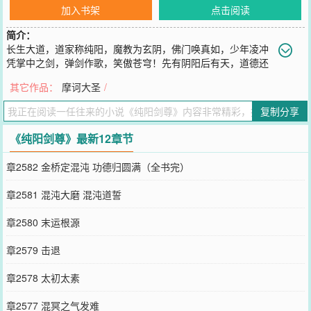
加入书架
点击阅读
简介：
长生大道，道家称纯阳，魔教为玄阴，佛门唤真如，少年凌冲
凭掌中之剑，弹剑作歌，笑傲苍穹！先有阴阳后有天，道德还
在五德前。纵使后天参教化，纯阳玄阴正果牵。九还七返盘龙虎，法
其它作品：
摩诃大圣
/
相擎天飘摇舞。清微元神入大道，我欲补全造化图！作者自定义标签:
嚣张玄学争霸流
复制分享
您要是觉得《
纯阳剑尊
》还不错的话请不要忘记向您QQ群和微博微信
里的朋友推荐哦！
《纯阳剑尊》最新12章节
章2582 金桥定混沌 功德归圆满（全书完）
章2581 混沌大磨 混沌道誓
章2580 末运根源
章2579 击退
章2578 太初太素
章2577 混冥之气发难