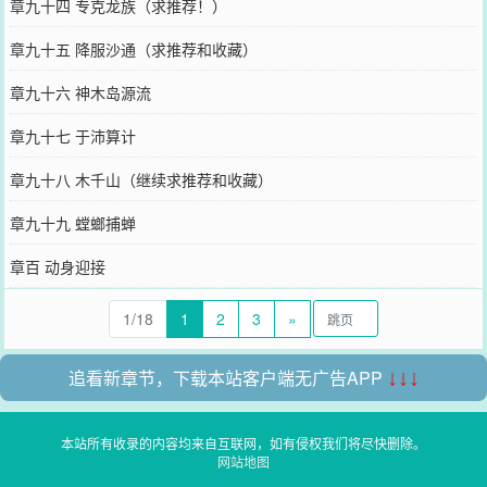
章九十四 专克龙族（求推荐！）
章九十五 降服沙通（求推荐和收藏）
章九十六 神木岛源流
章九十七 于沛算计
章九十八 木千山（继续求推荐和收藏）
章九十九 螳螂捕蝉
章百 动身迎接
1/18
1
2
3
»
追看新章节，下载本站客户端无广告APP
↓↓↓
本站所有收录的内容均来自互联网，如有侵权我们将尽快删除。
网站地图