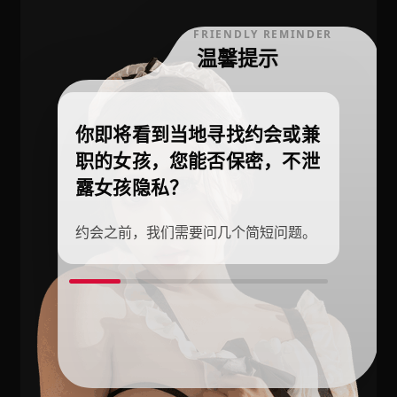
FRIENDLY REMINDER
温馨提示
你即将看到当地寻找约会或兼
职的女孩，您能否保密，不泄
露女孩隐私？
约会之前，我们需要问几个简短问题。