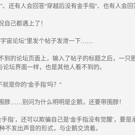
、还有人会回答“穿越后没有金手指”、也有人会回答“
况自己都遇上了！
宇宙论坛”里发个帖子发泄一下……
到的论坛页面上，输入了帖子的标题之后，一只肥
与论坛界面一样，也是其他人看不到的。
就是你的‘金手指’吗？”
脖……别问为什么明明是企鹅，还要带围脖！
手指’，还可以欺骗自己是‘金手指没有觉醒’，要是
一种不发出声音的形式，与企鹅交流着。