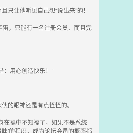
且只让他听见自己想“说出来”的！
个宇宙，只能有一名注册会员、而且完
是：用心创造快乐！”
伙的眼神还是有点怪怪的。
身在福中不知福了，如果不是系统
睐’的程度，成为论坛会员的概率都