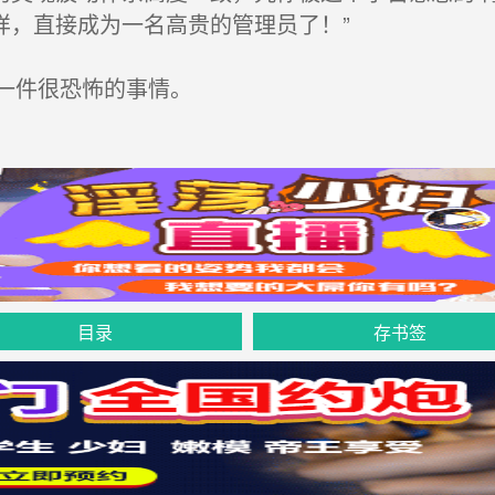
样，直接成为一名高贵的管理员了！”
一件很恐怖的事情。
目录
存书签