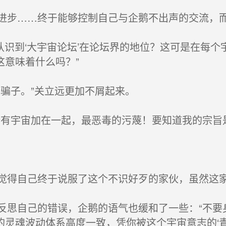
步……终于能够控制自己与企鹅不出声的交流，而
认识到‘大宇宙论坛’在论坛界的地位？这可是在每
这意味着什么吗？”
骗子。”关立远更加不屑起来。
有宇宙加在一起，最恶毒的污蔑！要知道我的宗旨
得自己终于说服了这个不识好歹的家伙，虽然这家
思自己的错误，企鹅的语气也缓和了一些：“不要
的灵魂波动体系高度一致，凭你被这个宇宙意志的‘青