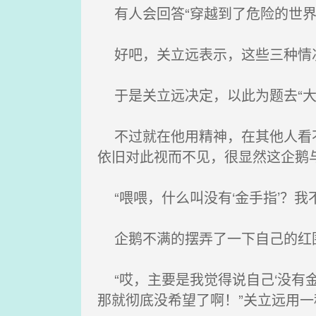
有人会回答“穿越到了危险的世界”
好吧，关立远表示，这些三种情
于是关立远决定，以此为题去“大
不过就在他用精神，在其他人看不
依旧对此视而不见，很显然这企鹅
“喂喂，什么叫没有‘金手指’？我不
企鹅不满的摆弄了一下自己的红围
“哎，主要是我觉得说自己‘没有金
那就彻底没希望了啊！”关立远用