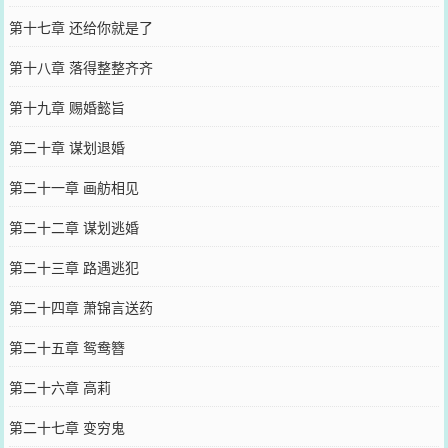
第十七章 还给你就是了
第十八章 落得整整齐齐
第十九章 赐婚懿旨
第二十章 谋划退婚
第二十一章 画舫相见
第二十二章 谋划逃婚
第二十三章 路遇逃犯
第二十四章 萧锦言送药
第二十五章 鸳鸯簪
第二十六章 高莉
第二十七章 变穷鬼