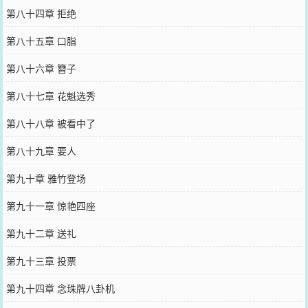
第八十四章 拒绝
第八十五章 口脂
第八十六章 簪子
第八十七章 花魁选秀
第八十八章 被看中了
第八十九章 要人
第九十章 雅竹登场
第九十一章 惊艳四座
第九十二章 送礼
第九十三章 投票
第九十四章 念珠牌八卦机