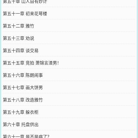
第五十章 山人自有妙计
第五十一章 初来花萼楼
第五十二章 雅竹
第五十三章 劝说
第五十四章 谈交易
第五十五章 竞拍 萧锦言渣男！
第五十六章 陈朗闹事
第五十七章 画大饼男
第五十八章 改造雅竹
第五十九章 躲衣柜
第六十章 托盘供出
第六十一章 是不是病了？