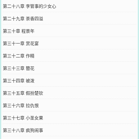
第二十八章 李管事的少女心
第二十九章 茶香四溢
第三十章 程景年
第三十一章 赏花宴
第三十二章 作精
第三十三章 簪花
第三十四章 被泼
第三十五章 假扮楚钦
第三十六章 拉仇恨
第三十七章 小圣女果
第三十八章 疯狗闹事