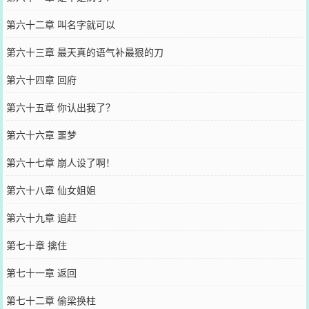
第六十二章 叫名字就可以
第六十三章 最天真的语气补最狠的刀
第六十四章 回府
第六十五章 你认出我了？
第六十六章 噩梦
第六十七章 崩人设了啊！
第六十八章 仙女姐姐
第六十九章 追赶
第七十章 擒住
第七十一章 返回
第七十二章 偷梁换柱