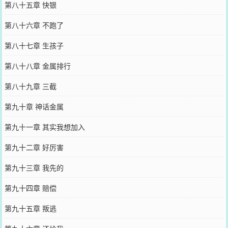
第八十五章 快银
第八十六章 不跑了
第八十七章 生孩子
第八十八章 金属排行
第八十九章 三截
第九十章 神话金属
第九十一章 其实我想加入
第九十二章 好厉害
第九十三章 我先的
第九十四章 赔偿
第九十五章 叛逃