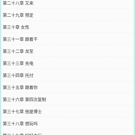
第二十八章 又来
第二十九章 预定
第三十章 女性
第三十一章 跟着干
第三十二章 龙至
第三十三章 充电
第三十四章 托付
第三十五章 跟着你
第三十六章 第四次复制
第三十七章 他是博士
第三十八章 想玩吗