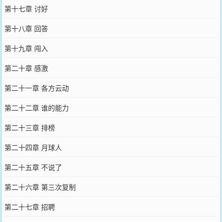
第十七章 讨好
第十八章 回答
第十九章 闯入
第二十章 感激
第二十一章 各方云动
第二十二章 谁的能力
第二十三章 排榜
第二十四章 月球人
第二十五章 不说了
第二十六章 第三次复制
第二十七章 招聘