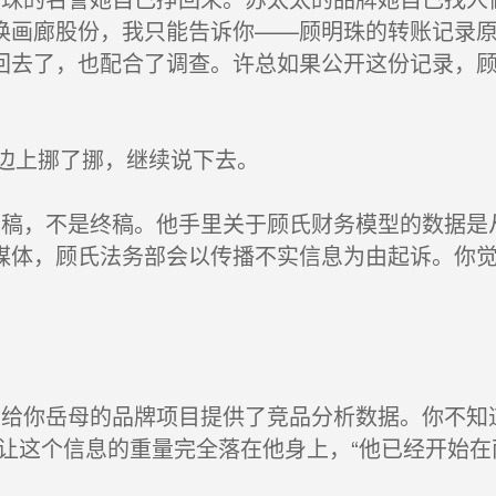
换画廊股份，我只能告诉你——顾明珠的转账记录
回去了，也配合了调查。许总如果公开这份记录，
边上挪了挪，继续说下去。
稿，不是终稿。他手里关于顾氏财务模型的数据是
媒体，顾氏法务部会以传播不实信息为由起诉。你
给你岳母的品牌项目提供了竞品分析数据。你不知
，让这个信息的重量完全落在他身上，“他已经开始