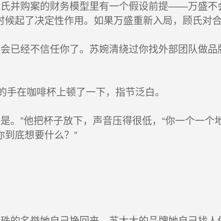
氏并购案的财务模型里有一个假设前提——万盛不
时候起了决定性作用。如果万盛重新入局，顾氏对合
会已经不信任你了。苏婉清绕过你找外部团队做品
的手在咖啡杯上顿了一下，指节泛白。
是。”他把杯子放下，声音压得很低，“你一个一个
你到底想要什么？”
珠的名誉她自己挣回来。苏太太的品牌她自己找人