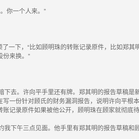
。你一个人来。”
顿了一下，“比如顾明珠的转账记录原件，比如郑其
份来换。”
下去。许向平手里还有牌。郑其明的报告草稿是新
在写一份针对顾氏的财务漏洞报告，说明许向平根
转账记录原件如果被他公开，顾明珠在顾家就彻底
我下午三点见面。他手里有郑其明的报告草稿和