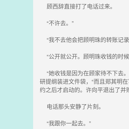
顾西辞直接打了电话过来。
“不许去。”
“我不去他会把顾明珠的转账记录
“公开就公开。顾明珠收钱的时候
“她收钱是因为在顾家待不下去。
研提纲装进文件袋，“而且郑其明
约之后才启动的。许向平退出了并
电话那头安静了片刻。
“我跟你一起去。”