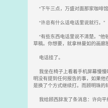
“下午三点，万盛对面那家咖啡馆
“许总有什么话电话里说就行。”
“有些东西电话里说不清楚。”他
草稿。你想要，就拿林曼如的画廊股
电话挂了。
我坐在椅子上看着手机屏幕慢慢暗
明没有提到任何报告的事，如果他
是换了个方式继续打。而顾明珠的
我给顾西辞发了条消息：许向平约