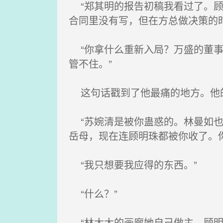
“郑其明的报告初稿我看过了。顾
合同里没有写，但在方总做决策的
“你拿什么重新入局？万盛的董事
管不住。”
这句话戳到了他最痛的地方。他
“苏婉清是被你蛊惑的。林曼如也
岳母，现在连顾明珠都被你收了。
“我只想要我应得的东西。”
“什么？”
“林太太的画廊她自己做主。顾明