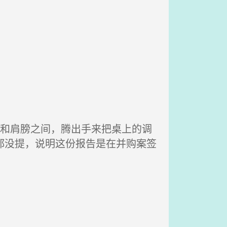
朵和肩膀之间，腾出手来把桌上的调
都没提，说明这份报告是在并购案签