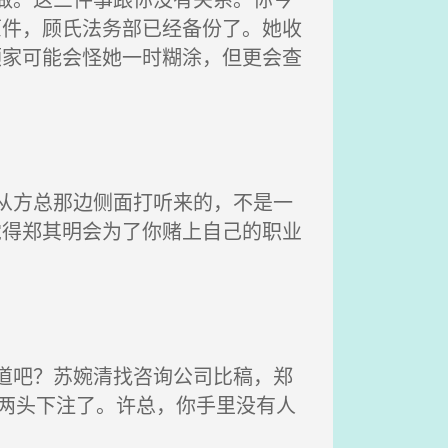
原件，顾氏法务部已经备份了。她收
顾家可能会怪她一时糊涂，但更会查
从方总那边侧面打听来的，不是一
觉得郑其明会为了你赌上自己的职业
道吧？苏婉清找咨询公司比稿，郑
在两头下注了。许总，你手里没有人