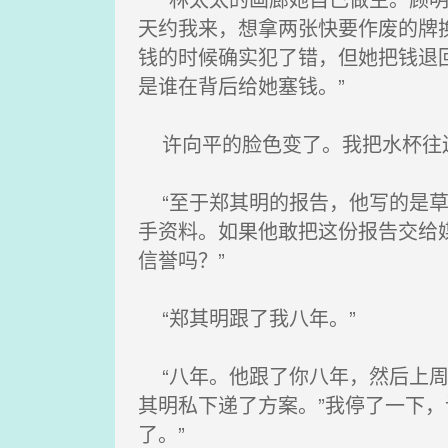
天约我来，想拿两张快要作废的牌
钱的时候确实犯了错，但她把钱退
是谁在背后给她塞钱。”
许向平的脸色变了。我把水杯往
“至于郑其明的报告，他写的是草
手资料。如果他敢把这份报告交给
信誉吗？”
“郑其明跟了我八年。”
“八年。他跟了你八年，然后上周
其明私下递了方案。”我停了一下
了。”