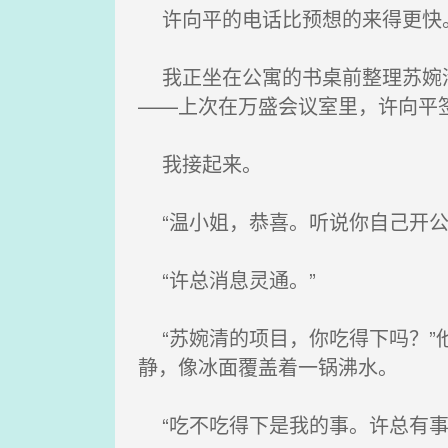
许向平的电话比预想的来得更快
我正坐在公寓的书桌前整理苏婉清
——上次在万盛会议室里，许向平
我接起来。
“温小姐，恭喜。听说你自己开公
“许总消息灵通。”
“苏婉清的项目，你吃得下吗？”
静，像冰面覆盖着一锅沸水。
“吃不吃得下是我的事。许总有事