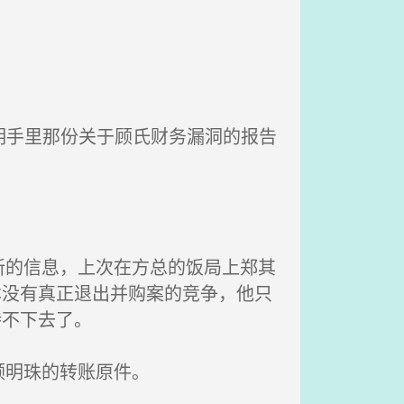
明手里那份关于顾氏财务漏洞的报告
的信息，上次在方总的饭局上郑其
本没有真正退出并购案的竞争，他只
待不下去了。
顾明珠的转账原件。