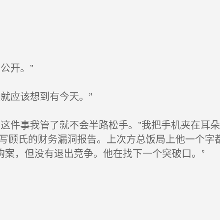
公开。”
就应该想到有今天。”
这件事我管了就不会半路松手。”我把手机夹在耳
在写顾氏的财务漏洞报告。上次方总饭局上他一个字
购案，但没有退出竞争。他在找下一个突破口。”