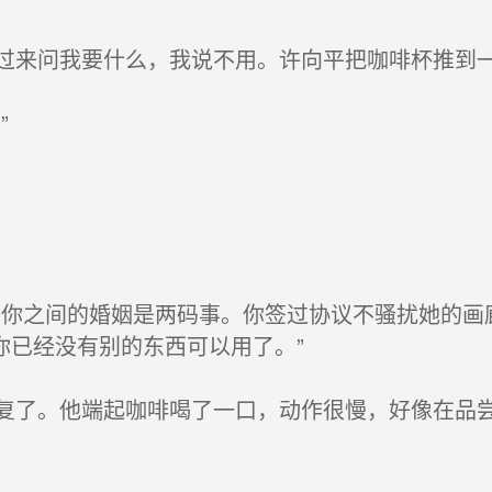
来问我要什么，我说不用。许向平把咖啡杯推到
”
你之间的婚姻是两码事。你签过协议不骚扰她的画廊
你已经没有别的东西可以用了。”
了。他端起咖啡喝了一口，动作很慢，好像在品尝