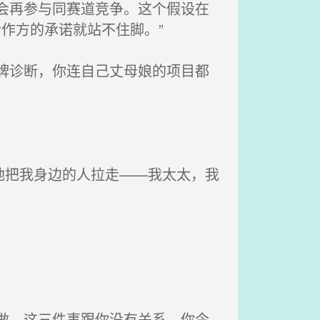
会再参与同赛道竞争。这个假设在
作方的承诺就站不住脚。”
牌诊断，你连自己丈母娘的项目都
地把我身边的人拉走——我太太，我
做。这三件事跟你没有关系。你今