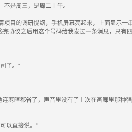
。不是周三，是周二上午。
项目的调研提纲，手机屏幕亮起来，上面显示一串
签完协议之后用这个号码给我发过一条消息，只有
司了。”
他连寒暄都省了，声音里没有了上次在画廊里那种
可以直接说。”