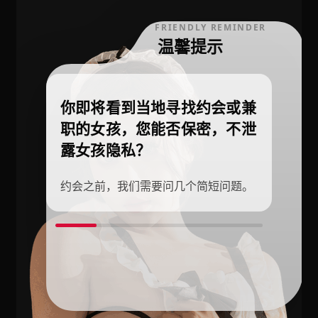
FRIENDLY REMINDER
温馨提示
你即将看到当地寻找约会或兼
职的女孩，您能否保密，不泄
露女孩隐私？
约会之前，我们需要问几个简短问题。