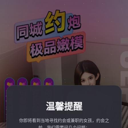
温馨提醒
你即将看到当地寻找约会或兼职的女孩，约会之
前，我们需要问几个问题：