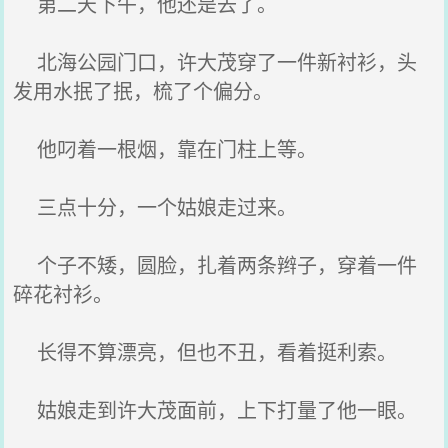
第二天下午，他还是去了。
北海公园门口，许大茂穿了一件新衬衫，头
发用水抿了抿，梳了个偏分。
他叼着一根烟，靠在门柱上等。
三点十分，一个姑娘走过来。
个子不矮，圆脸，扎着两条辫子，穿着一件
碎花衬衫。
长得不算漂亮，但也不丑，看着挺利索。
姑娘走到许大茂面前，上下打量了他一眼。