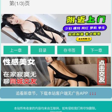
第(1/3)页
上一章
目录
存书签
下一章
追看新章节，下载本站客户端无广告APP
↓↓↓
本站所有收录的内容均来自互联网，如有侵权我们将尽快删除。