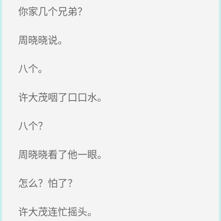
你家几个兄弟？
周晓晓说。
八个。
许大茂咽了口口水。
八个？
周晓晓看了他一眼。
怎么？怕了？
许大茂连忙摇头。