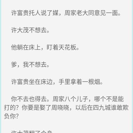
许富贵托人说了媒，周家老大同意见一面。
许大茂不想去。
他躺在床上，盯着天花板。
爹，我不想去。
许富贵坐在床边，手里拿着一根烟。
你不去也得去。周家八个儿子，哪个不是能
打的？你要是娶了周晓晓，以后在四九城谁敢欺
负你？