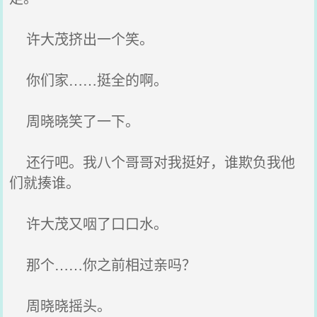
许大茂挤出一个笑。
你们家……挺全的啊。
周晓晓笑了一下。
还行吧。我八个哥哥对我挺好，谁欺负我他
们就揍谁。
许大茂又咽了口口水。
那个……你之前相过亲吗？
周晓晓摇头。