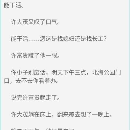
能干活。
许大茂又叹了口气。
能干活……您这是找媳妇还是找长工？
许富贵瞪了他一眼。
你小子别废话，明天下午三点，北海公园门
口，去不去你看着办。
说完许富贵就走了。
许大茂躺在床上，翻来覆去想了一晚上。