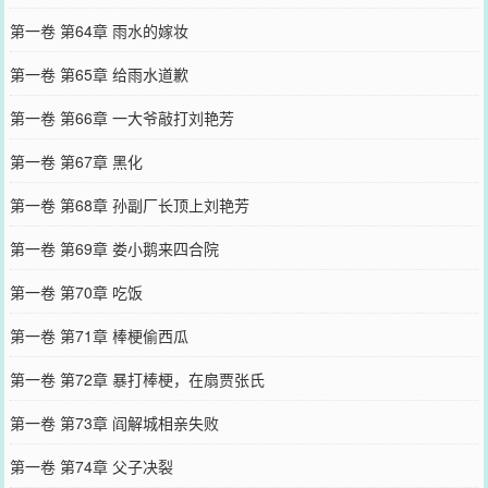
第一卷 第64章 雨水的嫁妆
第一卷 第65章 给雨水道歉
第一卷 第66章 一大爷敲打刘艳芳
第一卷 第67章 黑化
第一卷 第68章 孙副厂长顶上刘艳芳
第一卷 第69章 娄小鹅来四合院
第一卷 第70章 吃饭
第一卷 第71章 棒梗偷西瓜
第一卷 第72章 暴打棒梗，在扇贾张氏
第一卷 第73章 阎解城相亲失败
第一卷 第74章 父子决裂