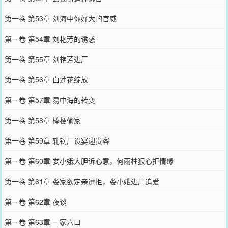
第一卷 第53章 刘海中你好大的官威
第一卷 第54章 刘艳芳的诱惑
第一卷 第55章 刘艳芳进厂
第一卷 第56章 白莲花绽放
第一卷 第57章 易中海的转变
第一卷 第58章 棒梗偷家
第一卷 第59章 轧钢厂设宴迎贵客
第一卷 第60章 娄小娥大胆诉心意，何雨柱狠心拒情缘
第一卷 第61章 娄家欲定亲遭拒，娄小娥进厂追爱
第一卷 第62章 夜谈
第一卷 第63章 一家六口