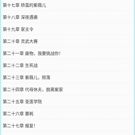
第十七章 矫蛮的紫薇儿
第十八章 深夜遇袭
第十九章 家主令
第二十章 灵武大赛
第二十一章 废物，我要挑战你！
第二十二章 生死战
第二十三章 紫薇儿，陨落
第二十四章 代母休夫，脱离紫家
第二十五章 圣莲学院
第二十六章 噩耗
第二十七章 报复！