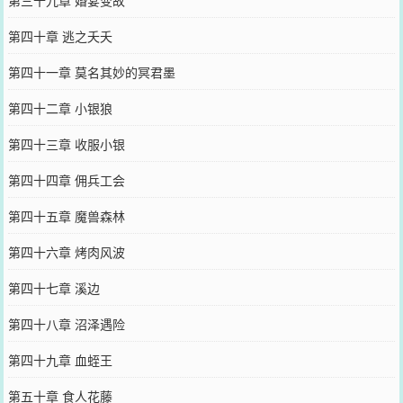
第三十九章 婚宴变故
第四十章 逃之夭夭
第四十一章 莫名其妙的冥君墨
第四十二章 小银狼
第四十三章 收服小银
第四十四章 佣兵工会
第四十五章 魔兽森林
第四十六章 烤肉风波
第四十七章 溪边
第四十八章 沼泽遇险
第四十九章 血蛭王
第五十章 食人花藤