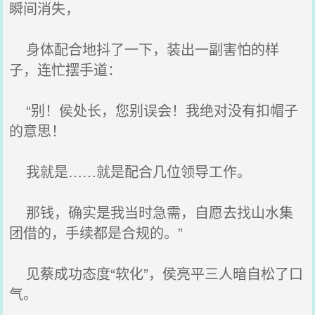
瞬间消失，
身体配合地抖了一下，装出一副害怕的样
子，连忙摆手道：
“别！侯处长，您别误会！我绝对没有扣帽子
的意思！
我就是……就是配合几位领导工作。
那钱，确实是我当时急需，自愿去找山水集
团借的，手续都是合规的。”
见蔡成功态度“软化”，侯亮平三人暗自松了口
气。