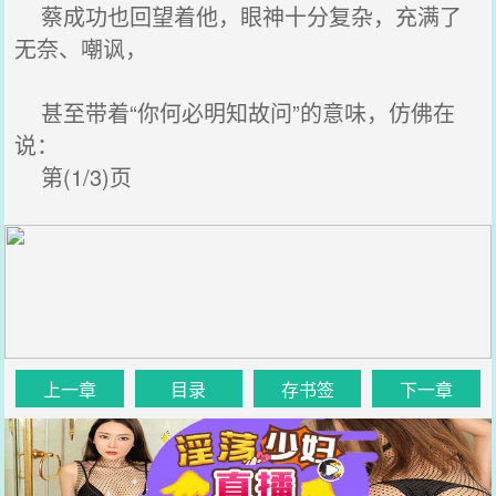
蔡成功也回望着他，眼神十分复杂，充满了
无奈、嘲讽，
甚至带着“你何必明知故问”的意味，仿佛在
说：
第(1/3)页
上一章
目录
存书签
下一章