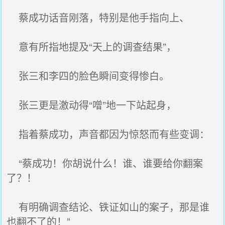
蔡成功话音刚落，特别是他手指向上、
意有所指地提及“天上的调查结果”，
张三和李四的脸色瞬间变得惨白。
张三更是激动得“噌”地一下站起身，
指着蔡成功，声音都因为惊怒而有些变调：
“蔡成功！你胡说什么！谁、谁要给你翻案
了？！
有明确调查结论、铁证如山的案子，那是谁
也翻不了的！”