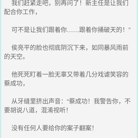
我们赶紧走吧，别再问了！新主任是让我们
配合你工作，
可不是让我们跟着你……跟着你捅破天的！”
侯亮平的脸也彻底阴沉下来，如同暴风雨前
的天空。
他死死盯着一脸无辜又带着几分戏谑笑容的
蔡成功，
从牙缝里挤出声音：“蔡成功！我警告你，不
要胡说八道，混淆视听！
没有任何人要给你的案子翻案！