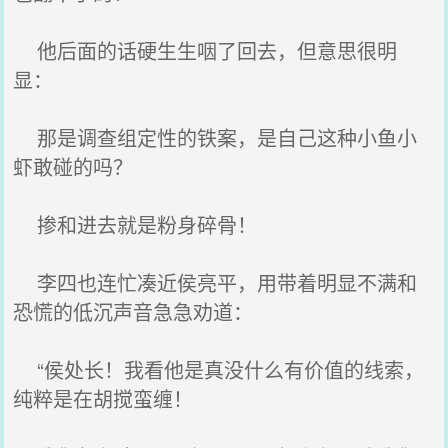
他后面的话硬生生咽了回去，但意思很明
显：
那是调查组定性的铁案，是自己这种小鱼小
虾敢碰的吗？
掺和进去就是粉身碎骨！
李四也连忙凑近侯亮平，用带着明显不满和
恐慌的低沉声音急急劝道：
“侯处长！我看他是真没什么有价值的线索，
纯粹是在胡搅蛮缠！