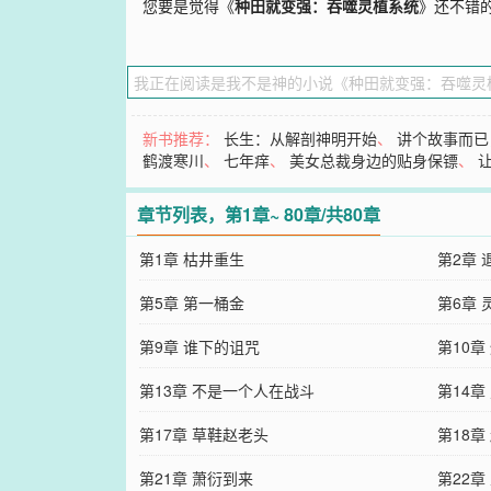
您要是觉得《
种田就变强：吞噬灵植系统
》还不错
新书推荐：
长生：从解剖神明开始
、
讲个故事而已
鹤渡寒川
、
七年痒
、
美女总裁身边的贴身保镖
、
章节列表，第1章~ 80章/共80章
第1章 枯井重生
第2章 
第5章 第一桶金
第6章 
第9章 谁下的诅咒
第10章
第13章 不是一个人在战斗
第14章
第17章 草鞋赵老头
第18
第21章 萧衍到来
第22章