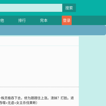
搜索
其他
排行
完本
登录
一株灵植吞下去，修为蹭蹭往上涨。渣妹？打脸。退
吞噬+无虐+女主杀伐果断）