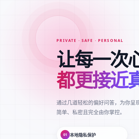
PRIVATE · SAFE · PERSONAL
让每一次
都更接近
通过几道轻松的偏好问答，为你呈
简单、私密且完全由你掌控。
本地隐私保护
01