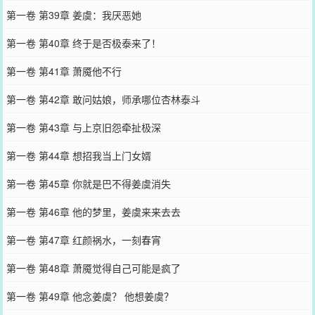
第一卷 第39章 姜虞：我厌恶她
第一卷 第40章 终于是否极泰来了！
第一卷 第41章 萧魇他不行
第一卷 第42章 敢问姑娘，师承哪位杏林泰斗
第一卷 第43章 与上京旧怨牵扯极深
第一卷 第44章 想招我当上门女婿
第一卷 第45章 你就是巴不得姜虞消失
第一卷 第46章 他的梦里，姜虞来来去去
第一卷 第47章 红颜祸水，一刻春宵
第一卷 第48章 萧魇觉得自己可能是疯了
第一卷 第49章 他念姜虞？ 他想姜虞？