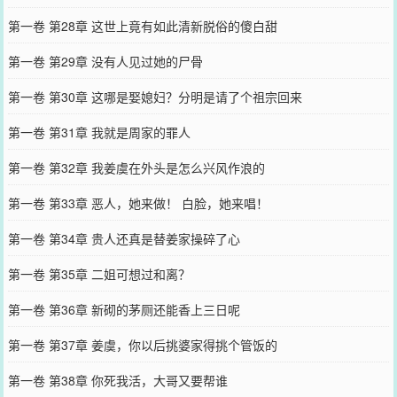
第一卷 第28章 这世上竟有如此清新脱俗的傻白甜
第一卷 第29章 没有人见过她的尸骨
第一卷 第30章 这哪是娶媳妇？分明是请了个祖宗回来
第一卷 第31章 我就是周家的罪人
第一卷 第32章 我姜虞在外头是怎么兴风作浪的
第一卷 第33章 恶人，她来做！ 白脸，她来唱！
第一卷 第34章 贵人还真是替姜家操碎了心
第一卷 第35章 二姐可想过和离？
第一卷 第36章 新砌的茅厕还能香上三日呢
第一卷 第37章 姜虞，你以后挑婆家得挑个管饭的
第一卷 第38章 你死我活，大哥又要帮谁