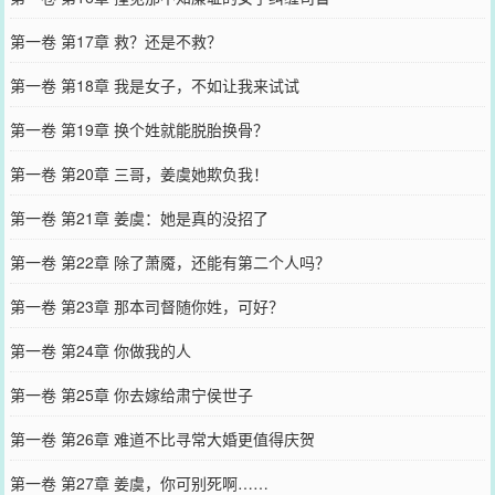
第一卷 第17章 救？还是不救？
第一卷 第18章 我是女子，不如让我来试试
第一卷 第19章 换个姓就能脱胎换骨？
第一卷 第20章 三哥，姜虞她欺负我！
第一卷 第21章 姜虞：她是真的没招了
第一卷 第22章 除了萧魇，还能有第二个人吗？
第一卷 第23章 那本司督随你姓，可好？
第一卷 第24章 你做我的人
第一卷 第25章 你去嫁给肃宁侯世子
第一卷 第26章 难道不比寻常大婚更值得庆贺
第一卷 第27章 姜虞，你可别死啊……