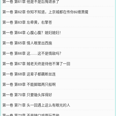
第一卷 第61章 他是不是后悔退亲了
第一卷 第62章 你知不知道，上京城都在传你纠缠萧魇
第一卷 第63章 左牵黄，右擎苍
第一卷 第64章 心腹心腹？媳妇媳妇！
第一卷 第65章 情人眼里出西施
第一卷 第66章 这……这不是情敌吗？
第一卷 第67章 贼老天终是待他不薄了一回
第一卷 第68章 这辈子都藕断丝连
第一卷 第69章 不能脚踏两只船啊
第一卷 第70章 只要锄头挥得好
第一卷 第71章 头一回遇上这么有眼光的人
第一卷 第72章 不是随口戏耍玩弄他