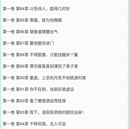
第一卷 第84章 以色侍人，能得几时好
第一卷 第85章 萧魇，朕为你赐婚
第一卷 第86章 替姜虞撑腰出气
第一卷 第87章 要他娶你进门
第一卷 第88章 不得娶妻，只能找暖床丫鬟
第一卷 第89章 萧司督真真刻薄到了骨子里
第一卷 第90章 姜虞，上京的月色不如桃源村美
第一卷 第91章 你不在侧，良辰好景虚设
第一卷 第92章 备了暖情酒自荐枕席
第一卷 第93章 陛下，请容臣把他的胆挖出来！
第一卷 第94章 千种风情，无人可说