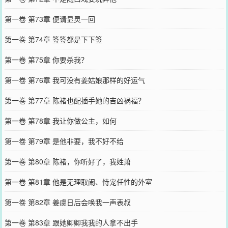
第一卷 第73章 便请显灵一回
第一卷 第74章 签签都是下下签
第一卷 第75章 你要杀我？
第一卷 第76章 我可没有姜姑娘那样的好运气
第一卷 第77章 陈褚也配插手她的吉凶祸福？
第一卷 第78章 我让你做公主，如何
第一卷 第79章 是他非要，我不好不给
第一卷 第80章 陈褚，你听好了，我姓萧
第一卷 第81章 他是无理取闹、恃宠任性的外室
第一卷 第82章 姜虞日后会唤我一声表叔
第一卷 第83章 跟她卿卿我我的人拿不出手