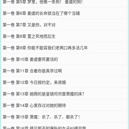
第一卷 第5章 梦里，他像一条狗！ 姜虞的狗！
第一卷 第6章 姜虞的长命锁当在了哪个当铺
第一卷 第7章 又是你，对不对
第一卷 第8章 置之死地而后生
第一卷 第9章 你能不能容我们老两口再多活几年
第一卷 第10章 姜虞要死要活的
第一卷 第11章 合着你是真学过啊
第一卷 第12章 今日按约定，来退婚
第一卷 第13章 她爬的是皇镜司司督萧魇的床？
第一卷 第14章 心里存过对她的期待
第一卷 第15章 萧魇：杀了、杀了、都杀了！
第一卷 第16章 撞见那不知廉耻的女子纠缠司督