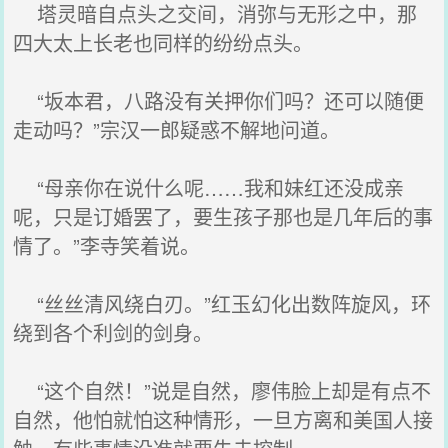
塔灵暗自点头之交间，消弥与无形之中，那
四大太上长老也同样的纷纷点头。
“坂本君，八路没有关押你们吗？还可以随便
走动吗？”宗汉一郎疑惑不解地问道。
“母亲你在说什么呢……我和妹红还没成亲
呢，只是订婚罢了，要生孩子那也是几年后的事
情了。”李寺笑着说。
“丝丝清风绕白刃。”红玉幻化出数阵旋风，环
绕到各个利剑的剑身。
“这个自然！”说是自然，廖伟脸上却是有点不
自然，他怕就怕这种情形，一旦方离和美国人接